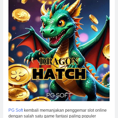
PG Soft
kembali memanjakan penggemar slot online
dengan salah satu game fantasi paling populer