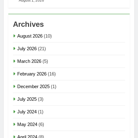
August 1, 2026
Archives
August 2026
(10)
July 2026
(21)
March 2026
(5)
February 2026
(16)
December 2025
(1)
July 2025
(3)
July 2024
(1)
May 2024
(6)
April 2024
(8)