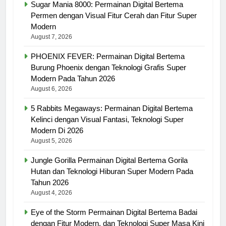
Sugar Mania 8000: Permainan Digital Bertema
Permen dengan Visual Fitur Cerah dan Fitur Super
Modern
August 7, 2026
PHOENIX FEVER: Permainan Digital Bertema
Burung Phoenix dengan Teknologi Grafis Super
Modern Pada Tahun 2026
August 6, 2026
5 Rabbits Megaways: Permainan Digital Bertema
Kelinci dengan Visual Fantasi, Teknologi Super
Modern Di 2026
August 5, 2026
Jungle Gorilla Permainan Digital Bertema Gorila
Hutan dan Teknologi Hiburan Super Modern Pada
Tahun 2026
August 4, 2026
Eye of the Storm Permainan Digital Bertema Badai
dengan Fitur Modern, dan Teknologi Super Masa Kini