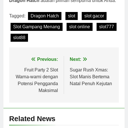
Dragon Hatch
adalah pilihan sempurna untuk Anda.
Tagged:
Dragon Hatch
slot
slot gacor
Slot Gampang Menang
slot online
slot777
slot88
Post
Previous:
Next:
navigation
Fruit Party 2 Slot
Sugar Rush Xmas:
Warna-warni dengan
Slot Manis Bertema
Potensi Pengganda
Natal Penuh Kejutan
Maksimal
Related News