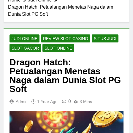
Dragon Hatch: Petualangan Menetas Naga dalam
Dunia Slot PG Soft
JUDI ONLINE
REVIEW SLOT CASINO
SITUS JUDI
SLOT GACOR
SLOT ONLINE
Dragon Hatch:
Petualangan Menetas
Naga dalam Dunia Slot PG
Soft
0
Admin
1 Year Ago
3 Mins