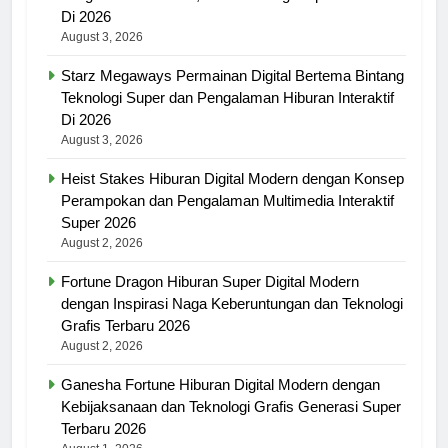
Di 2026
August 3, 2026
Starz Megaways Permainan Digital Bertema Bintang
Teknologi Super dan Pengalaman Hiburan Interaktif
Di 2026
August 3, 2026
Heist Stakes Hiburan Digital Modern dengan Konsep
Perampokan dan Pengalaman Multimedia Interaktif
Super 2026
August 2, 2026
Fortune Dragon Hiburan Super Digital Modern
dengan Inspirasi Naga Keberuntungan dan Teknologi
Grafis Terbaru 2026
August 2, 2026
Ganesha Fortune Hiburan Digital Modern dengan
Kebijaksanaan dan Teknologi Grafis Generasi Super
Terbaru 2026