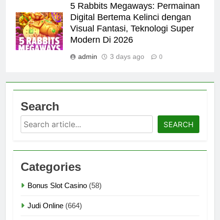
5 Rabbits Megaways: Permainan
Digital Bertema Kelinci dengan
Visual Fantasi, Teknologi Super
Modern Di 2026
admin
3 days ago
0
Search
Search
SEARCH
Categories
Bonus Slot Casino
(58)
Judi Online
(664)