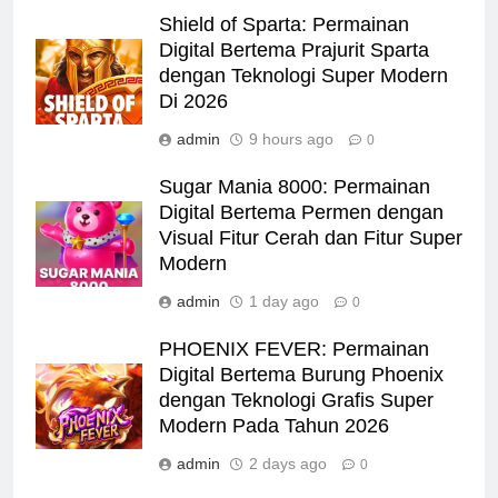
Shield of Sparta: Permainan
Digital Bertema Prajurit Sparta
dengan Teknologi Super Modern
Di 2026
admin
9 hours ago
0
Sugar Mania 8000: Permainan
Digital Bertema Permen dengan
Visual Fitur Cerah dan Fitur Super
Modern
admin
1 day ago
0
PHOENIX FEVER: Permainan
Digital Bertema Burung Phoenix
dengan Teknologi Grafis Super
Modern Pada Tahun 2026
admin
2 days ago
0