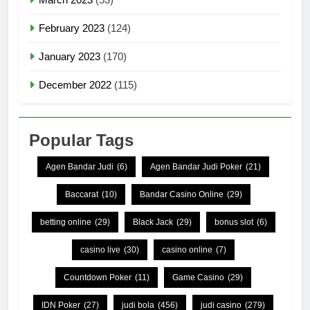
February 2023
(124)
January 2023
(170)
December 2022
(115)
Popular Tags
Agen Bandar Judi
(6)
Agen Bandar Judi Poker
(21)
Baccarat
(10)
Bandar Casino Online
(29)
betting online
(29)
Black Jack
(29)
bonus slot
(6)
casino live
(30)
casino online
(7)
Countdown Poker
(11)
Game Casino
(29)
IDN Poker
(27)
judi bola
(456)
judi casino
(279)