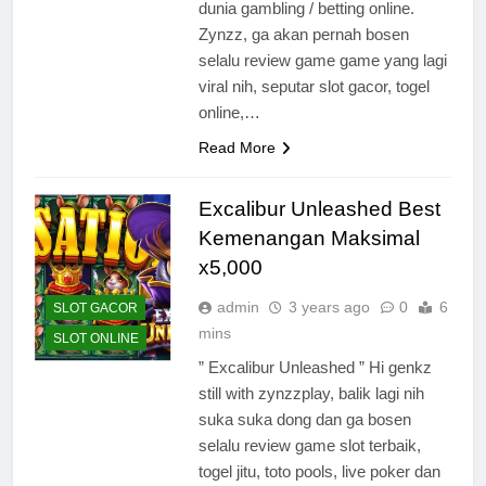
dunia gambling / betting online.
Zynzz, ga akan pernah bosen
selalu review game game yang lagi
viral nih, seputar slot gacor, togel
online,…
Read More
Excalibur Unleashed Best
Kemenangan Maksimal
x5,000
admin
3 years ago
0
6
SLOT GACOR
mins
SLOT ONLINE
” Excalibur Unleashed ” Hi genkz
still with zynzzplay, balik lagi nih
suka suka dong dan ga bosen
selalu review game slot terbaik,
togel jitu, toto pools, live poker dan