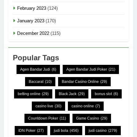
February 2023
(124)
January 2023
(170)
December 2022
(115)
Popular Tags
Agen Bandar Judi
(6)
Agen Bandar Judi Poker
(21)
Baccarat
(10)
Bandar Casino Online
(29)
betting online
(29)
Black Jack
(29)
bonus slot
(6)
casino live
(30)
casino online
(7)
Countdown Poker
(11)
Game Casino
(29)
IDN Poker
(27)
judi bola
(456)
judi casino
(279)