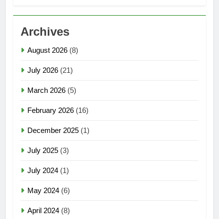
Archives
August 2026
(8)
July 2026
(21)
March 2026
(5)
February 2026
(16)
December 2025
(1)
July 2025
(3)
July 2024
(1)
May 2024
(6)
April 2024
(8)