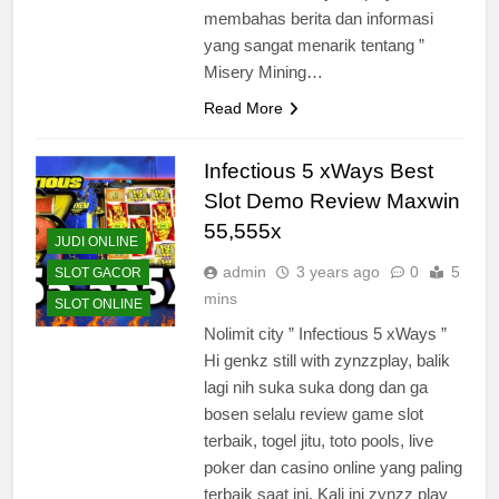
membahas berita dan informasi
yang sangat menarik tentang ”
Misery Mining…
Read More
Infectious 5 xWays Best
Slot Demo Review Maxwin
55,555x
JUDI ONLINE
admin
3 years ago
0
5
SLOT GACOR
mins
SLOT ONLINE
Nolimit city ” Infectious 5 xWays ”
Hi genkz still with zynzzplay, balik
lagi nih suka suka dong dan ga
bosen selalu review game slot
terbaik, togel jitu, toto pools, live
poker dan casino online yang paling
terbaik saat ini. Kali ini zynzz play