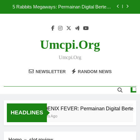
Skip
Modern Pada Tahun 2026
5 Rabbits Megaways: Permainan Digital Bertema
to
Kelinci dengan Visual Fantasi, Teknologi Super
Modern Di 2026
content
Jungle Gorilla Permainan Digital Bertema Gorila
Hutan dan Teknologi Hiburan Super Modern Pada
Tahun 2026
Eye of the Storm Permainan Digital Bertema Badai
dengan Fitur Modern, dan Teknologi Super Masa
Umcpi.org
Kini Di 2026
PHOENIX FEVER: Permainan Digital Bertema
Burung Phoenix dengan Teknologi Grafis Super
Umcpi.org
Modern Pada Tahun 2026
5 Rabbits Megaways: Permainan Digital Bertema
Kelinci dengan Visual Fantasi, Teknologi Super
NEWSLETTER
RANDOM NEWS
Modern Di 2026
Jungle Gorilla Permainan Digital Bertema Gorila
Hutan dan Teknologi Hiburan Super Modern Pada
Tahun 2026
Eye of the Storm Permainan Digital Bertema Badai
dengan Fitur Modern, dan Teknologi Super Masa
Kini Di 2026
PHOENIX FEVER: Permainan Digital Bertema Bu
HEADLINES
7 Hours Ago
Home
slot review