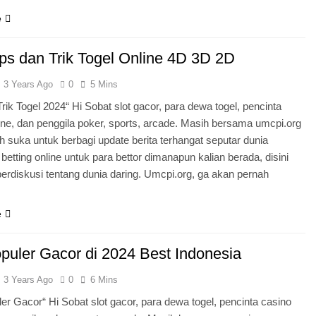
e
ips dan Trik Togel Online 4D 3D 2D
3 Years Ago
0
5 Mins
Trik Togel 2024“ Hi Sobat slot gacor, para dewa togel, pencinta
ine, dan penggila poker, sports, arcade. Masih bersama umcpi.org
 suka untuk berbagi update berita terhangat seputar dunia
 betting online untuk para bettor dimanapun kalian berada, disini
berdiskusi tentang dunia daring. Umcpi.org, ga akan pernah
e
opuler Gacor di 2024 Best Indonesia
3 Years Ago
0
6 Mins
ler Gacor“ Hi Sobat slot gacor, para dewa togel, pencinta casino