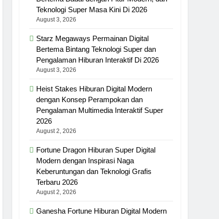
Teknologi Super Masa Kini Di 2026
August 3, 2026
Starz Megaways Permainan Digital
Bertema Bintang Teknologi Super dan
Pengalaman Hiburan Interaktif Di 2026
August 3, 2026
Heist Stakes Hiburan Digital Modern
dengan Konsep Perampokan dan
Pengalaman Multimedia Interaktif Super
2026
August 2, 2026
Fortune Dragon Hiburan Super Digital
Modern dengan Inspirasi Naga
Keberuntungan dan Teknologi Grafis
Terbaru 2026
August 2, 2026
Ganesha Fortune Hiburan Digital Modern