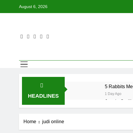
Skip
August 6, 2026
to
content
5 Rabbits Me
1 Day Ago
HEADLINES
Jungle Goril
2 Days Ago
Eye of the S
Home
judi online
3 Days Ago
Starz Megawa