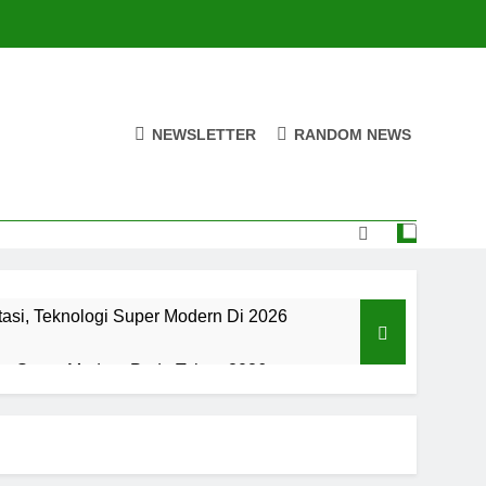
NEWSLETTER
RANDOM NEWS
tasi, Teknologi Super Modern Di 2026
uran Super Modern Pada Tahun 2026
n Teknologi Super Masa Kini Di 2026
ngalaman Hiburan Interaktif Di 2026