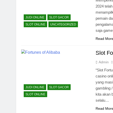
Memperken
2024 telah
menampilk
JUDI ONLINE
SLOT GACOR
pemain da
pengalama
SLOT ONLINE
UNCATEGORIZED
saja game
Read Mor
Slot F
Admin
“Slot Fort
casino onl
yang masih
JUDI ONLINE
SLOT GACOR
gambling /
kita akan 
SLOT ONLINE
selalu…
Read Mor