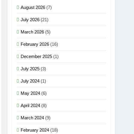
August 2026
(7)
July 2026
(21)
March 2026
(5)
February 2026
(16)
December 2025
(1)
July 2025
(3)
July 2024
(1)
May 2024
(6)
April 2024
(8)
March 2024
(9)
February 2024
(18)