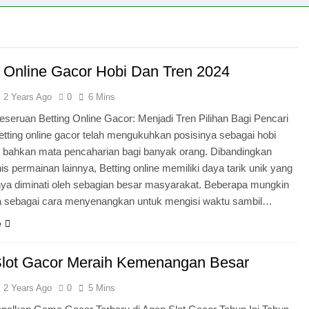
 Hiburan Digital Modern dengan Konsep Perampokan dan Penga
on Hiburan Super Digital Modern dengan Inspirasi Naga Keberu
g Online Gacor Hobi Dan Tren 2024
2 Years Ago
0
6 Mins
seruan Betting Online Gacor: Menjadi Tren Pilihan Bagi Pencari
tting online gacor telah mengukuhkan posisinya sebagai hobi
 bahkan mata pencaharian bagi banyak orang. Dibandingkan
is permainan lainnya, Betting online memiliki daya tarik unik yang
a diminati oleh sebagian besar masyarakat. Beberapa mungkin
a sebagai cara menyenangkan untuk mengisi waktu sambil…
e
lot Gacor Meraih Kemenangan Besar
2 Years Ago
0
5 Mins