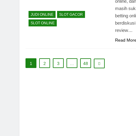
online, da
masih suka
JUDI ONLINE
SLOT GACOR
betting on
berdiskusi
SLOT ONLINE
review…
Read Mor
1
2
3
…
48