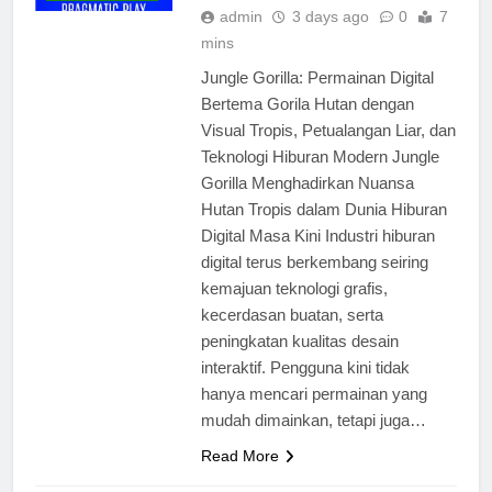
admin
3 days ago
0
7
mins
Jungle Gorilla: Permainan Digital
Bertema Gorila Hutan dengan
Visual Tropis, Petualangan Liar, dan
Teknologi Hiburan Modern Jungle
Gorilla Menghadirkan Nuansa
Hutan Tropis dalam Dunia Hiburan
Digital Masa Kini Industri hiburan
digital terus berkembang seiring
kemajuan teknologi grafis,
kecerdasan buatan, serta
peningkatan kualitas desain
interaktif. Pengguna kini tidak
hanya mencari permainan yang
BONUS SLOT
CASINO
mudah dimainkan, tetapi juga…
JUDI ONLINE
Read More
LIVE CASINO