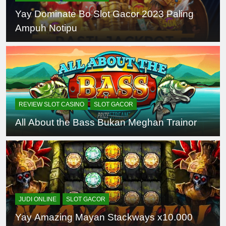
Yay Dominate Bo Slot Gacor 2023 Paling
Ampuh Notipu
REVIEW SLOT CASINO
SLOT GACOR
All About the Bass Bukan Meghan Trainor
JUDI ONLINE
SLOT GACOR
Yay Amazing Mayan Stackways x10.000