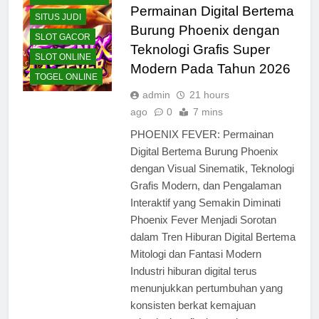
Permainan Digital Bertema
SITUS JUDI
Burung Phoenix dengan
SLOT GACOR
Teknologi Grafis Super
SLOT ONLINE
Modern Pada Tahun 2026
TOGEL ONLINE
admin
21 hours
ago
0
7 mins
PHOENIX FEVER: Permainan
Digital Bertema Burung Phoenix
dengan Visual Sinematik, Teknologi
Grafis Modern, dan Pengalaman
Interaktif yang Semakin Diminati
Phoenix Fever Menjadi Sorotan
dalam Tren Hiburan Digital Bertema
Mitologi dan Fantasi Modern
Industri hiburan digital terus
menunjukkan pertumbuhan yang
konsisten berkat kemajuan