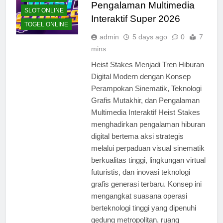
Pengalaman Multimedia
SLOT ONLINE
Interaktif Super 2026
TOGEL ONLINE
admin
5 days ago
0
7
mins
Heist Stakes Menjadi Tren Hiburan
Digital Modern dengan Konsep
Perampokan Sinematik, Teknologi
Grafis Mutakhir, dan Pengalaman
Multimedia Interaktif Heist Stakes
menghadirkan pengalaman hiburan
digital bertema aksi strategis
melalui perpaduan visual sinematik
berkualitas tinggi, lingkungan virtual
futuristis, dan inovasi teknologi
grafis generasi terbaru. Konsep ini
mengangkat suasana operasi
berteknologi tinggi yang dipenuhi
gedung metropolitan, ruang