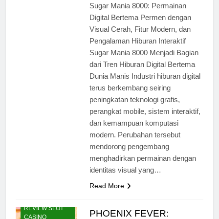
Sugar Mania 8000: Permainan
Digital Bertema Permen dengan
Visual Cerah, Fitur Modern, dan
Pengalaman Hiburan Interaktif
Sugar Mania 8000 Menjadi Bagian
dari Tren Hiburan Digital Bertema
Dunia Manis Industri hiburan digital
terus berkembang seiring
peningkatan teknologi grafis,
perangkat mobile, sistem interaktif,
dan kemampuan komputasi
modern. Perubahan tersebut
mendorong pengembang
menghadirkan permainan dengan
BONUS SLOT
CASINO
identitas visual yang…
JUDI ONLINE
Read More
LIVE CASINO
REVIEW SLOT
PHOENIX FEVER:
CASINO