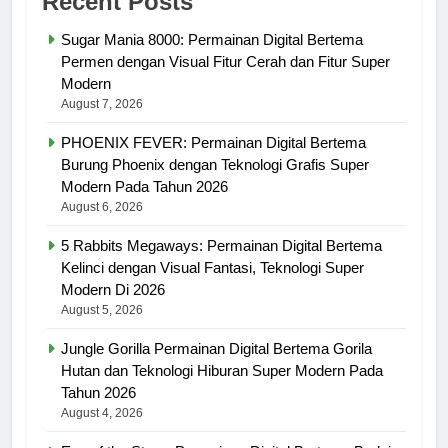
Recent Posts
Sugar Mania 8000: Permainan Digital Bertema
Permen dengan Visual Fitur Cerah dan Fitur Super
Modern
August 7, 2026
PHOENIX FEVER: Permainan Digital Bertema
Burung Phoenix dengan Teknologi Grafis Super
Modern Pada Tahun 2026
August 6, 2026
5 Rabbits Megaways: Permainan Digital Bertema
Kelinci dengan Visual Fantasi, Teknologi Super
Modern Di 2026
August 5, 2026
Jungle Gorilla Permainan Digital Bertema Gorila
Hutan dan Teknologi Hiburan Super Modern Pada
Tahun 2026
August 4, 2026