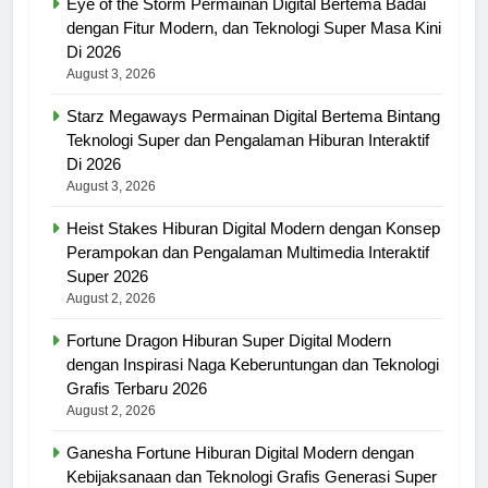
Eye of the Storm Permainan Digital Bertema Badai
dengan Fitur Modern, dan Teknologi Super Masa Kini
Di 2026
August 3, 2026
Starz Megaways Permainan Digital Bertema Bintang
Teknologi Super dan Pengalaman Hiburan Interaktif
Di 2026
August 3, 2026
Heist Stakes Hiburan Digital Modern dengan Konsep
Perampokan dan Pengalaman Multimedia Interaktif
Super 2026
August 2, 2026
Fortune Dragon Hiburan Super Digital Modern
dengan Inspirasi Naga Keberuntungan dan Teknologi
Grafis Terbaru 2026
August 2, 2026
Ganesha Fortune Hiburan Digital Modern dengan
Kebijaksanaan dan Teknologi Grafis Generasi Super