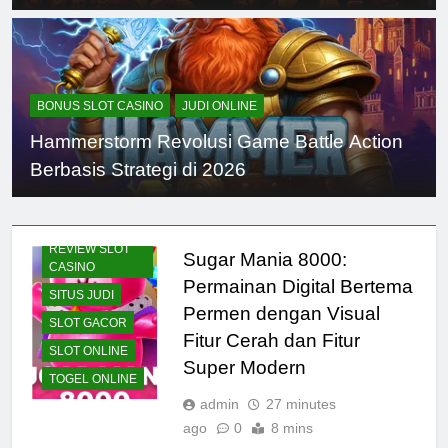
BONUS SLOT CASINO
JUDI ONLINE
Hammerstorm Revolusi Game Battle Action
BONUS SLOT
CASINO
Berbasis Strategi di 2026
JUDI ONLINE
LIVE CASINO
REVIEW SLOT
Sugar Mania 8000:
CASINO
Permainan Digital Bertema
SITUS JUDI
Permen dengan Visual
SLOT GACOR
Fitur Cerah dan Fitur
SLOT ONLINE
Super Modern
TOGEL ONLINE
admin
27 minutes
ago
0
8 mins