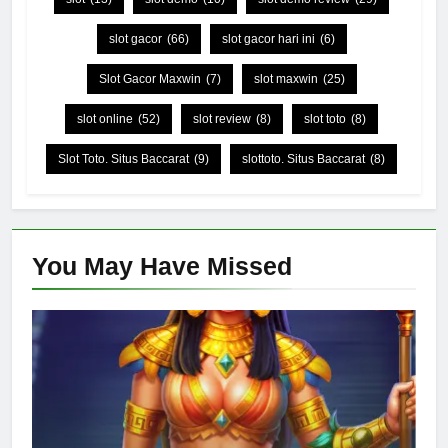
slot gacor
(66)
slot gacor hari ini
(6)
Slot Gacor Maxwin
(7)
slot maxwin
(25)
slot online
(52)
slot review
(8)
slot toto
(8)
Slot Toto. Situs Baccarat
(9)
slottoto. Situs Baccarat
(8)
You May Have
Missed
BONUS SLOT CASINO
JUDI ONLINE