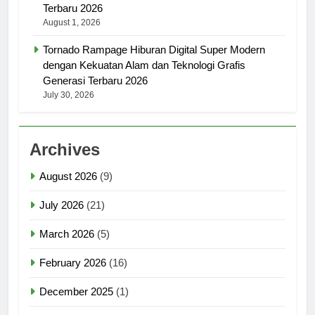
Terbaru 2026
August 1, 2026
Tornado Rampage Hiburan Digital Super Modern
dengan Kekuatan Alam dan Teknologi Grafis
Generasi Terbaru 2026
July 30, 2026
Archives
August 2026
(9)
July 2026
(21)
March 2026
(5)
February 2026
(16)
December 2025
(1)