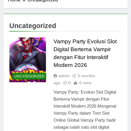
Uncategorized
Vampy Party Evolusi Slot
Digital Bertema Vampir
dengan Fitur Interaktif
Modern 2026
admin
5 months
UNCATEGORIZED
ago
0
6 mins
Vampy Party: Evolusi Slot Digital
Bertema Vampir dengan Fitur
Interaktif Modern 2026 Mengenal
Vampy Party dalam Tren Slot
Online Global Vampy Party hadir
sebagai salah satu slot digital