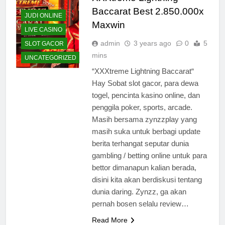
Baccarat Best 2.850.000x
JUDI ONLINE
Maxwin
LIVE CASINO
admin
3 years ago
0
5
SLOT GACOR
mins
UNCATEGORIZED
“XXXtreme Lightning Baccarat“
Hay Sobat slot gacor, para dewa
togel, pencinta kasino online, dan
penggila poker, sports, arcade.
Masih bersama zynzzplay yang
masih suka untuk berbagi update
berita terhangat seputar dunia
gambling / betting online untuk para
bettor dimanapun kalian berada,
disini kita akan berdiskusi tentang
dunia daring. Zynzz, ga akan
pernah bosen selalu review…
Read More