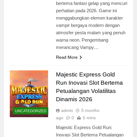
bertema fantasi gelap yang mencuri
perhatian pada 2026. Game ini
menggabungkan elemen karakter
vampir bergaya modern dengan
atmosfer pesta malam yang penuh
warna neon. Pengembang
merancang Vampy…
Read More
Majestic Express Gold
Run Inovasi Slot Bertema
Petualangan Volatilitas
Dinamis 2026
admin
5 months
UNCATEGORIZED
ago
0
5 mins
Majestic Express Gold Run:
Inovasi Slot Bertema Petualangan