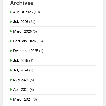
Archives
August 2026
(10)
July 2026
(21)
March 2026
(5)
February 2026
(16)
December 2025
(1)
July 2025
(3)
July 2024
(1)
May 2024
(6)
April 2024
(8)
March 2024
(9)