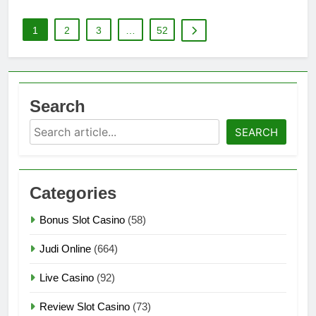
1
2
3
…
52
Search
Search
SEARCH
Categories
Bonus Slot Casino
(58)
Judi Online
(664)
Live Casino
(92)
Review Slot Casino
(73)