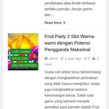
pendekatan data ilmiah berbasis
perilaku pemain, desain game,
dan…
Read More
Fruit Party 2 Slot Warna-
warni dengan Potensi
Pengganda Maksimal
LIVE CASINO
admin
1 year ago
0
4
SITUS JUDI
mins
UNCATEGORIZED
Dunia slot online terus berkembang
dengan menghadirkan permainan
yang tidak hanya menghibur, tetapi
juga menghadirkan potensi
kemenangan besar. Salah satu
game yang berhasil menarik
perhatian para pemain adalah Fruit