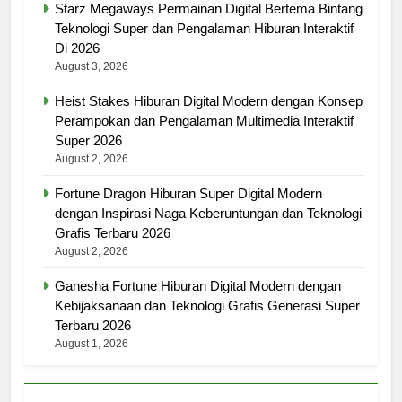
Starz Megaways Permainan Digital Bertema Bintang
Teknologi Super dan Pengalaman Hiburan Interaktif
Di 2026
August 3, 2026
Heist Stakes Hiburan Digital Modern dengan Konsep
Perampokan dan Pengalaman Multimedia Interaktif
Super 2026
August 2, 2026
Fortune Dragon Hiburan Super Digital Modern
dengan Inspirasi Naga Keberuntungan dan Teknologi
Grafis Terbaru 2026
August 2, 2026
Ganesha Fortune Hiburan Digital Modern dengan
Kebijaksanaan dan Teknologi Grafis Generasi Super
Terbaru 2026
August 1, 2026