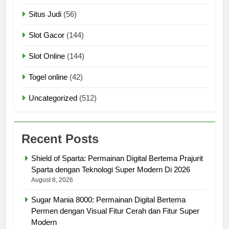
Situs Judi
(56)
Slot Gacor
(144)
Slot Online
(144)
Togel online
(42)
Uncategorized
(512)
Recent Posts
Shield of Sparta: Permainan Digital Bertema Prajurit
Sparta dengan Teknologi Super Modern Di 2026
August 8, 2026
Sugar Mania 8000: Permainan Digital Bertema
Permen dengan Visual Fitur Cerah dan Fitur Super
Modern