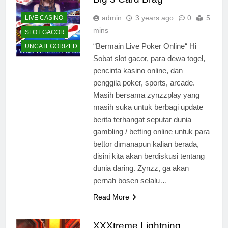
admin
3 years ago
0
5
LIVE CASINO
mins
SLOT GACOR
“Bermain Live Poker Online“ Hi
UNCATEGORIZED
Sobat slot gacor, para dewa togel,
pencinta kasino online, dan
penggila poker, sports, arcade.
Masih bersama zynzzplay yang
masih suka untuk berbagi update
berita terhangat seputar dunia
gambling / betting online untuk para
bettor dimanapun kalian berada,
disini kita akan berdiskusi tentang
dunia daring. Zynzz, ga akan
pernah bosen selalu…
Read More
XXXtreme Lightning