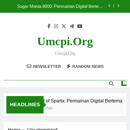
2026
Skip
Sugar Mania 8000: Permainan Digital Bertema
Permen dengan Visual Fitur Cerah dan Fitur Super
to
Modern
PHOENIX FEVER: Permainan Digital Bertema
content
Burung Phoenix dengan Teknologi Grafis Super
Modern Pada Tahun 2026
5 Rabbits Megaways: Permainan Digital Bertema
Kelinci dengan Visual Fantasi, Teknologi Super
Umcpi.org
Modern Di 2026
Shield of Sparta: Permainan Digital Bertema
Prajurit Sparta dengan Teknologi Super Modern Di
2026
Umcpi.org
Sugar Mania 8000: Permainan Digital Bertema
Permen dengan Visual Fitur Cerah dan Fitur Super
Modern
NEWSLETTER
RANDOM NEWS
PHOENIX FEVER: Permainan Digital Bertema
Burung Phoenix dengan Teknologi Grafis Super
Modern Pada Tahun 2026
5 Rabbits Megaways: Permainan Digital Bertema
Kelinci dengan Visual Fantasi, Teknologi Super
Modern Di 2026
Shield of Sparta: Permainan Digital Bertema Praj
HEADLINES
13 Hours Ago
Home
Uncategorized