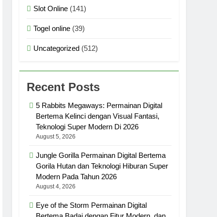
Slot Online
(141)
Togel online
(39)
Uncategorized
(512)
Recent Posts
5 Rabbits Megaways: Permainan Digital
Bertema Kelinci dengan Visual Fantasi,
Teknologi Super Modern Di 2026
August 5, 2026
Jungle Gorilla Permainan Digital Bertema
Gorila Hutan dan Teknologi Hiburan Super
Modern Pada Tahun 2026
August 4, 2026
Eye of the Storm Permainan Digital
Bertema Badai dengan Fitur Modern, dan