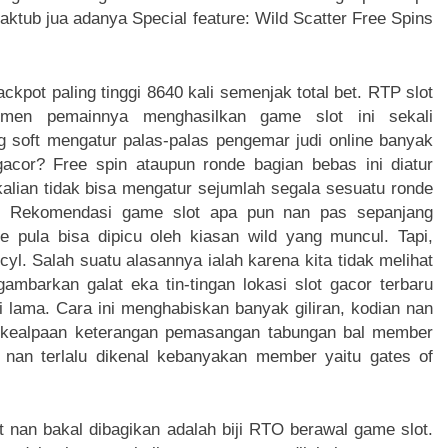
maktub jua adanya Special feature: Wild Scatter Free Spins
pot paling tinggi 8640 kali semenjak total bet. RTP slot
imen pemainnya menghasilkan game slot ini sekali
g soft mengatur palas-palas pengemar judi online banyak
 gacor? Free spin ataupun ronde bagian bebas ini diatur
alian tidak bisa mengatur sejumlah segala sesuatu ronde
an. Rekomendasi game slot apa pun nan pas sepanjang
 pula bisa dipicu oleh kiasan wild yang muncul. Tapi,
cyl. Salah suatu alasannya ialah karena kita tidak melihat
barkan galat eka tin-tingan lokasi slot gacor terbaru
ri lama. Cara ini menghabiskan banyak giliran, kodian nan
rus kealpaan keterangan pemasangan tabungan bal member
nan terlalu dikenal kebanyakan member yaitu gates of
t nan bakal dibagikan adalah biji RTO berawal game slot.