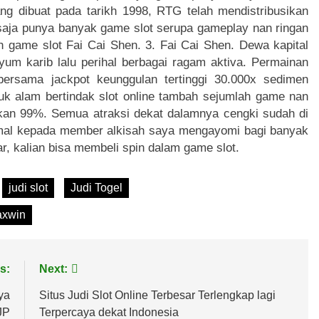
ng dibuat pada tarikh 1998, RTG telah mendistribusikan
saja punya banyak game slot serupa gameplay nan ringan
 game slot Fai Cai Shen. 3. Fai Cai Shen. Dewa kapital
um karib lalu perihal berbagai ragam aktiva. Permainan
bersama jackpot keunggulan tertinggi 30.000x sedimen
uk alam bertindak slot online tambah sejumlah game nan
pakan 99%. Semua atraksi dekat dalamnya cengki sudah di
imal kepada member alkisah saya mengayomi bagi banyak
, kalian bisa membeli spin dalam game slot.
judi slot
Judi Togel
axwin
s:
Next:
ya
Situs Judi Slot Online Terbesar Terlengkap lagi
JP
Terpercaya dekat Indonesia