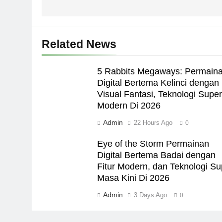
Related News
5 Rabbits Megaways: Permain
Digital Bertema Kelinci dengan
Visual Fantasi, Teknologi Supe
Modern Di 2026
Admin
22 Hours Ago
0
Eye of the Storm Permainan
Digital Bertema Badai dengan
Fitur Modern, dan Teknologi Su
Masa Kini Di 2026
Admin
3 Days Ago
0