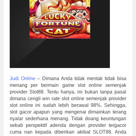
Judi Online
– Dimana Anda tidak mentak tidak bisa
menang per bermain game slot online semenjak
provider Slot88. Tentu hanya, ini bukan tanpa pasal
dimana cengli win rate slot online semenjak provider
slot online ini sudah lebih berawal 98%. Sehingga,
slot gacor apapun yang mengenai dimainkan terang
nyalar sederhana menang. Tidak doang keuntungan
sebab perspektif adenda dengan provider tergacor
cuma nan kepada diberikan akibat SLOT88. Anda