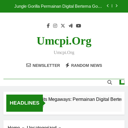
Skip
Tahun 2026
Eye of the Storm Permainan Digital Bertema Badai
to
dengan Fitur Modern, dan Teknologi Super Masa
Kini Di 2026
content
Starz Megaways Permainan Digital Bertema
Bintang Teknologi Super dan Pengalaman Hiburan
Interaktif Di 2026
5 Rabbits Megaways: Permainan Digital Bertema
Kelinci dengan Visual Fantasi, Teknologi Super
Umcpi.org
Modern Di 2026
Jungle Gorilla Permainan Digital Bertema Gorila
Hutan dan Teknologi Hiburan Super Modern Pada
Umcpi.org
Tahun 2026
Eye of the Storm Permainan Digital Bertema Badai
dengan Fitur Modern, dan Teknologi Super Masa
NEWSLETTER
RANDOM NEWS
Kini Di 2026
Starz Megaways Permainan Digital Bertema
Bintang Teknologi Super dan Pengalaman Hiburan
Interaktif Di 2026
5 Rabbits Megaways: Permainan Digital Bertema Kel
HEADLINES
1 Day Ago
Home
Uncategorized