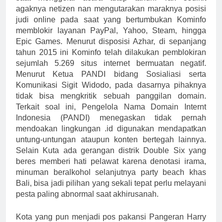
agaknya netizen nan mengutarakan maraknya posisi
judi online pada saat yang bertumbukan Kominfo
memblokir layanan PayPal, Yahoo, Steam, hingga
Epic Games. Menurut disposisi Azhar, di sepanjang
tahun 2015 ini Kominfo telah dilakukan pemblokiran
sejumlah 5.269 situs internet bermuatan negatif.
Menurut Ketua PANDI bidang Sosialiasi serta
Komunikasi Sigit Widodo, pada dasarnya pihaknya
tidak bisa mengkritik sebuah panggilan domain.
Terkait soal ini, Pengelola Nama Domain Internt
Indonesia (PANDI) menegaskan tidak pernah
mendoakan lingkungan .id digunakan mendapatkan
untung-untungan ataupun konten bertegah lainnya.
Selain Kuta ada gerangan distrik Double Six yang
beres memberi hati pelawat karena denotasi irama,
minuman beralkohol selanjutnya party beach khas
Bali, bisa jadi pilihan yang sekali tepat perlu melayani
pesta paling abnormal saat akhirusanah.
Kota yang pun menjadi pos pakansi Pangeran Harry