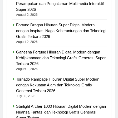
Perampokan dan Pengalaman Multimedia Interaktif
Super 2026
August 2, 2026
Fortune Dragon Hiburan Super Digital Modern
dengan Inspirasi Naga Keberuntungan dan Teknologi
Grafis Terbaru 2026
August 2, 2026
Ganesha Fortune Hiburan Digital Modern dengan
Kebijaksanaan dan Teknologi Grafis Generasi Super
Terbaru 2026
August 1, 2026
Tornado Rampage Hiburan Digital Super Modern
dengan Kekuatan Alam dan Teknologi Grafis
Generasi Terbaru 2026
July 30, 2026
Starlight Archer 1000 Hiburan Digital Modern dengan
Nuansa Fantasi dan Teknologi Grafis Generasi
Super Terbaru