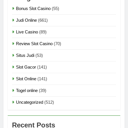
Bonus Slot Casino
(55)
Judi Online
(661)
Live Casino
(89)
Review Slot Casino
(70)
Situs Judi
(53)
Slot Gacor
(141)
Slot Online
(141)
Togel online
(39)
Uncategorized
(512)
Recent Posts