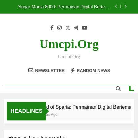
Skip
2026
Sugar Mania 8000: Permainan Digital Bertema
to
Permen dengan Visual Fitur Cerah dan Fitur Super
Modern
content
PHOENIX FEVER: Permainan Digital Bertema
Burung Phoenix dengan Teknologi Grafis Super
Modern Pada Tahun 2026
5 Rabbits Megaways: Permainan Digital Bertema
Kelinci dengan Visual Fantasi, Teknologi Super
Umcpi.org
Modern Di 2026
Shield of Sparta: Permainan Digital Bertema
Prajurit Sparta dengan Teknologi Super Modern Di
Umcpi.org
2026
Sugar Mania 8000: Permainan Digital Bertema
Permen dengan Visual Fitur Cerah dan Fitur Super
NEWSLETTER
RANDOM NEWS
Modern
PHOENIX FEVER: Permainan Digital Bertema
Burung Phoenix dengan Teknologi Grafis Super
Modern Pada Tahun 2026
5 Rabbits Megaways: Permainan Digital Bertema
Kelinci dengan Visual Fantasi, Teknologi Super
Modern Di 2026
Shield of Sparta: Permainan Digital Bertema Praj
HEADLINES
18 Hours Ago
Home
Uncategorized