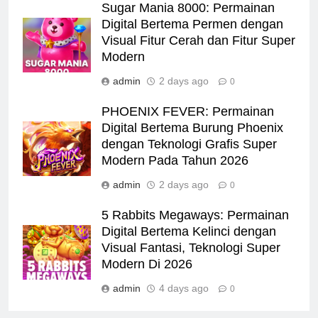
Sugar Mania 8000: Permainan
Digital Bertema Permen dengan
Visual Fitur Cerah dan Fitur Super
Modern
admin
2 days ago
0
PHOENIX FEVER: Permainan
Digital Bertema Burung Phoenix
dengan Teknologi Grafis Super
Modern Pada Tahun 2026
admin
2 days ago
0
5 Rabbits Megaways: Permainan
Digital Bertema Kelinci dengan
Visual Fantasi, Teknologi Super
Modern Di 2026
admin
4 days ago
0