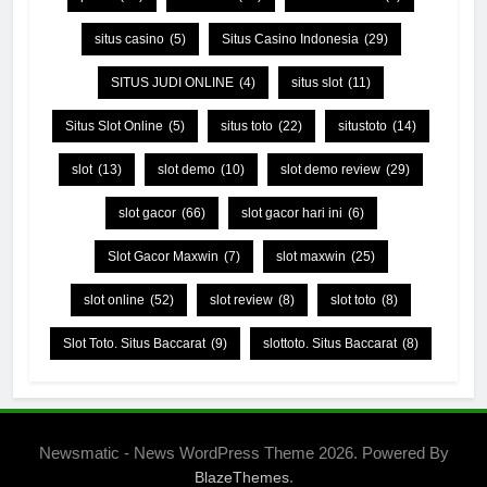
situs casino
(5)
Situs Casino Indonesia
(29)
SITUS JUDI ONLINE
(4)
situs slot
(11)
Situs Slot Online
(5)
situs toto
(22)
situstoto
(14)
slot
(13)
slot demo
(10)
slot demo review
(29)
slot gacor
(66)
slot gacor hari ini
(6)
Slot Gacor Maxwin
(7)
slot maxwin
(25)
slot online
(52)
slot review
(8)
slot toto
(8)
Slot Toto. Situs Baccarat
(9)
slottoto. Situs Baccarat
(8)
Newsmatic - News WordPress Theme 2026. Powered By
.
BlazeThemes