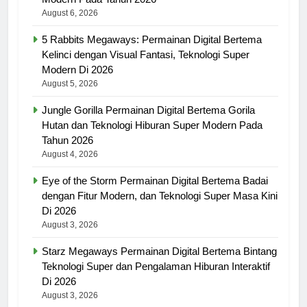
August 6, 2026
5 Rabbits Megaways: Permainan Digital Bertema
Kelinci dengan Visual Fantasi, Teknologi Super
Modern Di 2026
August 5, 2026
Jungle Gorilla Permainan Digital Bertema Gorila
Hutan dan Teknologi Hiburan Super Modern Pada
Tahun 2026
August 4, 2026
Eye of the Storm Permainan Digital Bertema Badai
dengan Fitur Modern, dan Teknologi Super Masa Kini
Di 2026
August 3, 2026
Starz Megaways Permainan Digital Bertema Bintang
Teknologi Super dan Pengalaman Hiburan Interaktif
Di 2026
August 3, 2026