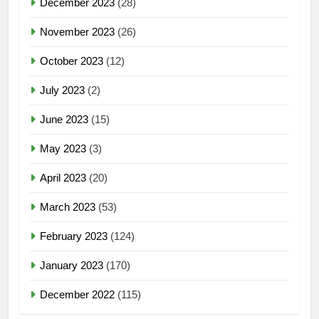
December 2023
(28)
November 2023
(26)
October 2023
(12)
July 2023
(2)
June 2023
(15)
May 2023
(3)
April 2023
(20)
March 2023
(53)
February 2023
(124)
January 2023
(170)
December 2022
(115)