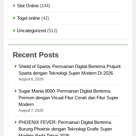
Slot Online
(144)
Togel online
(42)
Uncategorized
(512)
Recent Posts
Shield of Sparta: Permainan Digital Bertema Prajurit
Sparta dengan Teknologi Super Modern Di 2026
August 8, 2026
Sugar Mania 8000: Permainan Digital Bertema
Permen dengan Visual Fitur Cerah dan Fitur Super
Modern
August 7, 2026
PHOENIX FEVER: Permainan Digital Bertema
Burung Phoenix dengan Teknologi Grafis Super
Modern Pada Tahun 2026