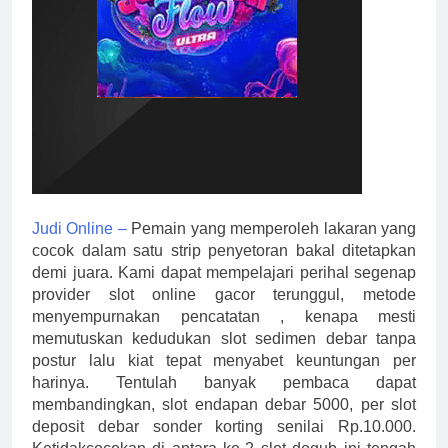
Judi Online –
Pemain yang memperoleh lakaran yang
cocok dalam satu strip penyetoran bakal ditetapkan
demi juara. Kami dapat mempelajari perihal segenap
provider slot online gacor terunggul, metode
menyempurnakan pencatatan , kenapa mesti
memutuskan kedudukan slot sedimen debar tanpa
postur lalu kiat tepat menyabet keuntungan per
harinya. Tentulah banyak pembaca dapat
membandingkan, slot endapan debar 5000, per slot
deposit debar sonder korting senilai Rp.10.000.