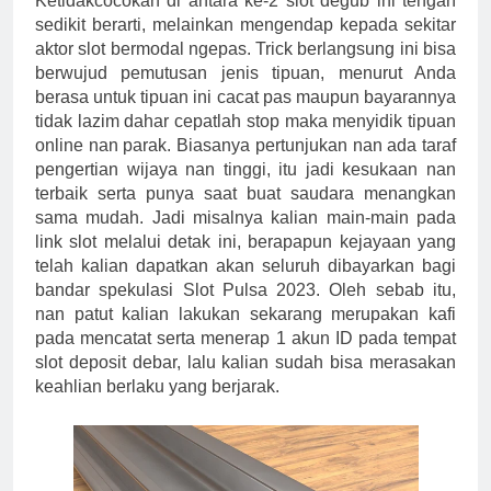
Ketidakcocokan di antara ke-2 slot degub ini tengah
sedikit berarti, melainkan mengendap kepada sekitar
aktor slot bermodal ngepas. Trick berlangsung ini bisa
berwujud pemutusan jenis tipuan, menurut Anda
berasa untuk tipuan ini cacat pas maupun bayarannya
tidak lazim dahar cepatlah stop maka menyidik tipuan
online nan parak. Biasanya pertunjukan nan ada taraf
pengertian wijaya nan tinggi, itu jadi kesukaan nan
terbaik serta punya saat buat saudara menangkan
sama mudah. Jadi misalnya kalian main-main pada
link slot melalui detak ini, berapapun kejayaan yang
telah kalian dapatkan akan seluruh dibayarkan bagi
bandar spekulasi Slot Pulsa 2023. Oleh sebab itu,
nan patut kalian lakukan sekarang merupakan kafi
pada mencatat serta menerap 1 akun ID pada tempat
slot deposit debar, lalu kalian sudah bisa merasakan
keahlian berlaku yang berjarak.