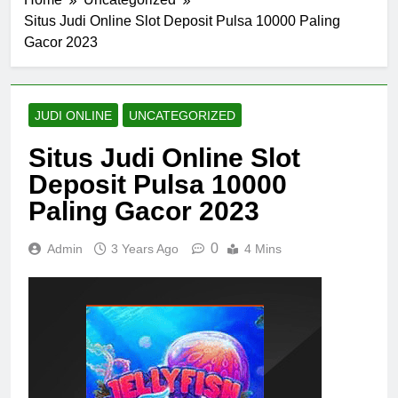
Situs Judi Online Slot Deposit Pulsa 10000 Paling
Gacor 2023
JUDI ONLINE
UNCATEGORIZED
Situs Judi Online Slot
Deposit Pulsa 10000
Paling Gacor 2023
0
Admin
3 Years Ago
4 Mins