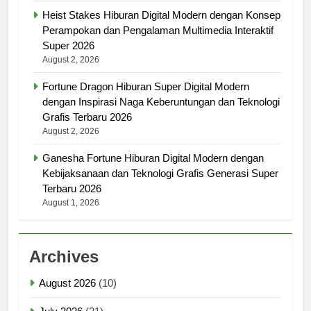
Heist Stakes Hiburan Digital Modern dengan Konsep
Perampokan dan Pengalaman Multimedia Interaktif
Super 2026
August 2, 2026
Fortune Dragon Hiburan Super Digital Modern
dengan Inspirasi Naga Keberuntungan dan Teknologi
Grafis Terbaru 2026
August 2, 2026
Ganesha Fortune Hiburan Digital Modern dengan
Kebijaksanaan dan Teknologi Grafis Generasi Super
Terbaru 2026
August 1, 2026
Archives
August 2026
(10)