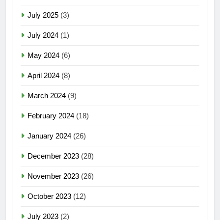
July 2025
(3)
July 2024
(1)
May 2024
(6)
April 2024
(8)
March 2024
(9)
February 2024
(18)
January 2024
(26)
December 2023
(28)
November 2023
(26)
October 2023
(12)
July 2023
(2)