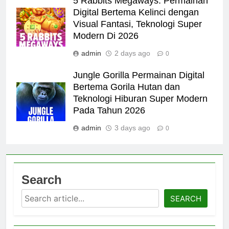
5 Rabbits Megaways: Permainan
Digital Bertema Kelinci dengan
Visual Fantasi, Teknologi Super
Modern Di 2026
admin
2 days ago
0
Jungle Gorilla Permainan Digital
Bertema Gorila Hutan dan
Teknologi Hiburan Super Modern
Pada Tahun 2026
admin
3 days ago
0
Search
Search
SEARCH