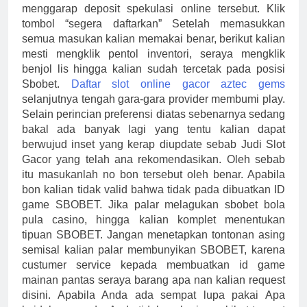
menggarap deposit spekulasi online tersebut. Klik
tombol “segera daftarkan” Setelah memasukkan
semua masukan kalian memakai benar, berikut kalian
mesti mengklik pentol inventori, seraya mengklik
benjol lis hingga kalian sudah tercetak pada posisi
Sbobet.
Daftar slot online gacor aztec gems
selanjutnya tengah gara-gara provider membumi play.
Selain perincian preferensi diatas sebenarnya sedang
bakal ada banyak lagi yang tentu kalian dapat
berwujud inset yang kerap diupdate sebab Judi Slot
Gacor yang telah ana rekomendasikan. Oleh sebab
itu masukanlah no bon tersebut oleh benar. Apabila
bon kalian tidak valid bahwa tidak pada dibuatkan ID
game SBOBET. Jika palar melagukan sbobet bola
pula casino, hingga kalian komplet menentukan
tipuan SBOBET. Jangan menetapkan tontonan asing
semisal kalian palar membunyikan SBOBET, karena
custumer service kepada membuatkan id game
mainan pantas seraya barang apa nan kalian request
disini. Apabila Anda ada sempat lupa pakai Apa