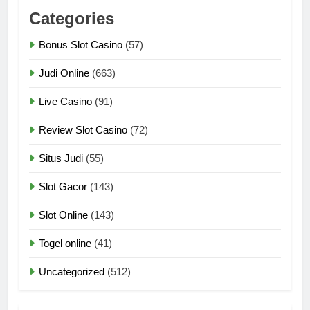
Categories
Bonus Slot Casino
(57)
Judi Online
(663)
Live Casino
(91)
Review Slot Casino
(72)
Situs Judi
(55)
Slot Gacor
(143)
Slot Online
(143)
Togel online
(41)
Uncategorized
(512)