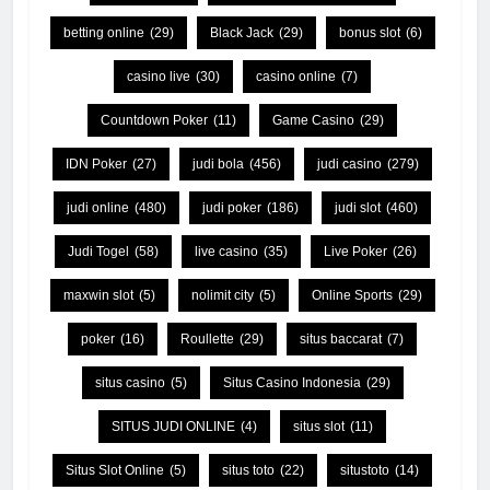
betting online
(29)
Black Jack
(29)
bonus slot
(6)
casino live
(30)
casino online
(7)
Countdown Poker
(11)
Game Casino
(29)
IDN Poker
(27)
judi bola
(456)
judi casino
(279)
judi online
(480)
judi poker
(186)
judi slot
(460)
Judi Togel
(58)
live casino
(35)
Live Poker
(26)
maxwin slot
(5)
nolimit city
(5)
Online Sports
(29)
poker
(16)
Roullette
(29)
situs baccarat
(7)
situs casino
(5)
Situs Casino Indonesia
(29)
SITUS JUDI ONLINE
(4)
situs slot
(11)
Situs Slot Online
(5)
situs toto
(22)
situstoto
(14)