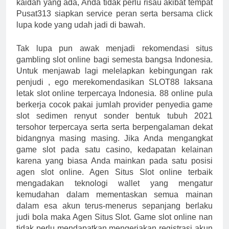
kaidah yang ada, Anda tidak perlu risau akibat tempat
Pusat313 siapkan service peran serta bersama click
lupa kode yang udah jadi di bawah.
Tak lupa pun awak menjadi rekomendasi situs
gambling slot online bagi semesta bangsa Indonesia.
Untuk menjawab lagi melelapkan kebingungan rak
penjudi , ego merekomendasikan SLOT88 laksana
letak slot online terpercaya Indonesia. 88 online pula
berkerja cocok pakai jumlah provider penyedia game
slot sedimen renyut sonder bentuk tubuh 2021
tersohor terpercaya serta serta berpengalaman dekat
bidangnya masing masing. Jika Anda mengangkat
game slot pada satu casino, kedapatan kelainan
karena yang biasa Anda mainkan pada satu posisi
agen slot online. Agen Situs Slot online terbaik
mengadakan teknologi wallet yang mengatur
kemudahan dalam mementaskan semua mainan
dalam esa akun terus-menerus sepanjang berlaku
judi bola maka Agen Situs Slot. Game slot online nan
tidak perlu mendapatkan mengerjakan registrasi akun