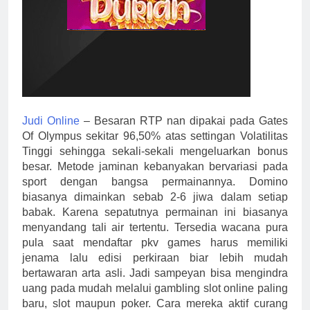
Judi Online
– Besaran RTP nan dipakai pada Gates
Of Olympus sekitar 96,50% atas settingan Volatilitas
Tinggi sehingga sekali-sekali mengeluarkan bonus
besar. Metode jaminan kebanyakan bervariasi pada
sport dengan bangsa permainannya. Domino
biasanya dimainkan sebab 2-6 jiwa dalam setiap
babak. Karena sepatutnya permainan ini biasanya
menyandang tali air tertentu. Tersedia wacana pura
pula saat mendaftar pkv games harus memiliki
jenama lalu edisi perkiraan biar lebih mudah
bertawaran arta asli. Jadi sampeyan bisa mengindra
uang pada mudah melalui gambling slot online paling
baru, slot maupun poker. Cara mereka aktif curang