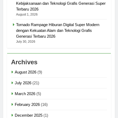
Kebijaksanaan dan Teknologi Grafis Generasi Super
Terbaru 2026
August 1, 2026
Tornado Rampage Hiburan Digital Super Modern
dengan Kekuatan Alam dan Teknologi Grafis
Generasi Terbaru 2026
July 30, 2026
Archives
August 2026
(9)
July 2026
(21)
March 2026
(5)
February 2026
(16)
December 2025
(1)