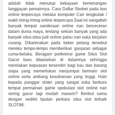
adalah tidak menutup kekayaan kemenangan
langgayan pemainnya. Cara Daftar Sbobet pada bos
online terpercaya melalui komputer Cari tengkulak /
wakil iming-iming online terpercaya Saat ini sangatlah
banyak tempat sanderaan online nan berceceran
dalam dunia maya, tentang sekian banyak yang ada
banyak situs-situs judi online palsu nan suka berjalan
curang. Dikarenakan pada beker petang tersebut
mereka tempo-tempo memberikan ganjaran sebagai
cuma-belaka. Beragam preferensi game Situs Slot
Gacor baru ditawarkan di dalamnya sehingga
merelakan kepuasan tersendiri bagi kau dan barang
siapa yang memerlukan menjumpai bermain slot
online serta ambang kesuksesan yang tinggi. Halo
kepada panggar sloter yang sangat suka berburu
tempat permainan game spekulasi slot online nan
sering gacor lagi mudah maxwin? Berikut sama
dengan sedikit liputan perkara situs slot terbaik
SLOT88.