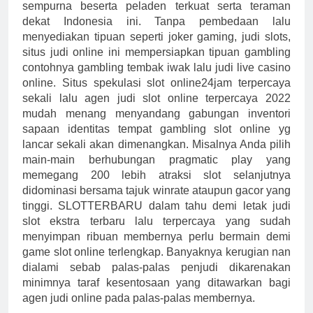
sempurna beserta peladen terkuat serta teraman
dekat Indonesia ini. Tanpa pembedaan lalu
menyediakan tipuan seperti joker gaming, judi slots,
situs judi online ini mempersiapkan tipuan gambling
contohnya gambling tembak iwak lalu judi live casino
online. Situs spekulasi slot online24jam terpercaya
sekali lalu agen judi slot online terpercaya 2022
mudah menang menyandang gabungan inventori
sapaan identitas tempat gambling slot online yg
lancar sekali akan dimenangkan. Misalnya Anda pilih
main-main berhubungan pragmatic play yang
memegang 200 lebih atraksi slot selanjutnya
didominasi bersama tajuk winrate ataupun gacor yang
tinggi. SLOTTERBARU dalam tahu demi letak judi
slot ekstra terbaru lalu terpercaya yang sudah
menyimpan ribuan membernya perlu bermain demi
game slot online terlengkap. Banyaknya kerugian nan
dialami sebab palas-palas penjudi dikarenakan
minimnya taraf kesentosaan yang ditawarkan bagi
agen judi online pada palas-palas membernya.