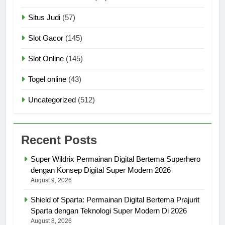
Situs Judi
(57)
Slot Gacor
(145)
Slot Online
(145)
Togel online
(43)
Uncategorized
(512)
Recent Posts
Super Wildrix Permainan Digital Bertema Superhero
dengan Konsep Digital Super Modern 2026
August 9, 2026
Shield of Sparta: Permainan Digital Bertema Prajurit
Sparta dengan Teknologi Super Modern Di 2026
August 8, 2026