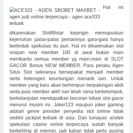
Hal ini
dikarenakan Slot88star kepingin memupuskan
kejenuhan palas-palas pemainnya gara-gara hanya
bertindak spekulasi itu pun. Hal ini dikarenakan slot
sisipan new member 100 di awal bukan main
membantu semua member yg main-main di SLOT
GACOR Bonus NEW MEMBER. Para pelaku Agen
Situs Slot sekiranya bersepakat menjadi member
serta heterogen keuntungan menarik lain. Untuk
member yang baru akan berhimpun berpatungan abdi
serta pula member aktif nan telah lama berkelompok,
berkelanjutan mendapatkan bocoran lokasi slot gacor
menurut musim ini. Joker123 maupun joker gaming
adalah genre provider penyedia slot online tidak
sedikit jackpot terbaik di asia. Dan lumayan arsitek
spekulasi casino online terpercaya sudah banyak
berkeliling di internet, jadi kalian tidak perlu pusing