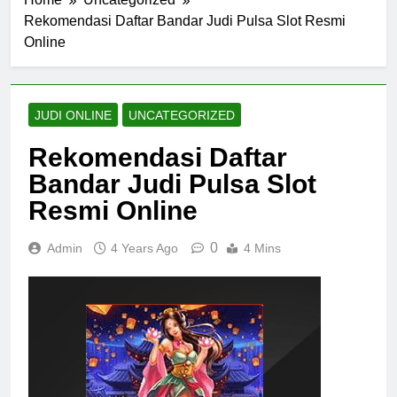
Rekomendasi Daftar Bandar Judi Pulsa Slot Resmi
Online
JUDI ONLINE
UNCATEGORIZED
Rekomendasi Daftar
Bandar Judi Pulsa Slot
Resmi Online
0
Admin
4 Years Ago
4 Mins