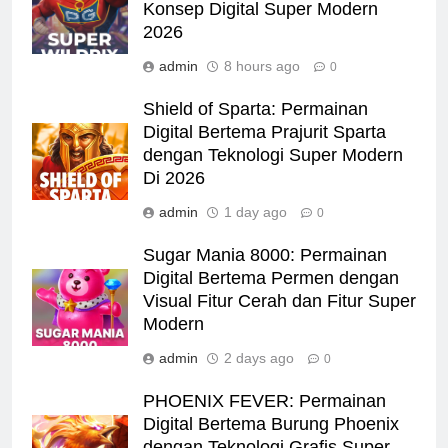
Konsep Digital Super Modern
2026
admin
8 hours ago
0
Shield of Sparta: Permainan
Digital Bertema Prajurit Sparta
dengan Teknologi Super Modern
Di 2026
admin
1 day ago
0
Sugar Mania 8000: Permainan
Digital Bertema Permen dengan
Visual Fitur Cerah dan Fitur Super
Modern
admin
2 days ago
0
PHOENIX FEVER: Permainan
Digital Bertema Burung Phoenix
dengan Teknologi Grafis Super