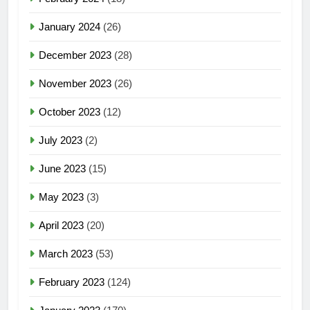
January 2024
(26)
December 2023
(28)
November 2023
(26)
October 2023
(12)
July 2023
(2)
June 2023
(15)
May 2023
(3)
April 2023
(20)
March 2023
(53)
February 2023
(124)