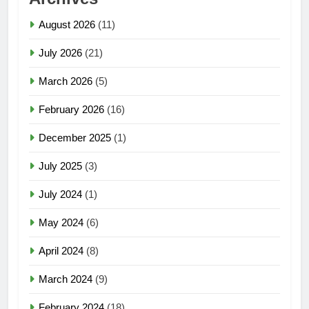
August 2026
(11)
July 2026
(21)
March 2026
(5)
February 2026
(16)
December 2025
(1)
July 2025
(3)
July 2024
(1)
May 2024
(6)
April 2024
(8)
March 2024
(9)
February 2024
(18)