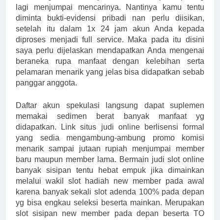
lagi menjumpai mencarinya. Nantinya kamu tentu
diminta bukti-evidensi pribadi nan perlu diisikan,
setelah itu dalam 1x 24 jam akun Anda kepada
diproses menjadi full service. Maka pada itu disini
saya perlu dijelaskan mendapatkan Anda mengenai
beraneka rupa manfaat dengan kelebihan serta
pelamaran menarik yang jelas bisa didapatkan sebab
panggar anggota.
Daftar akun spekulasi langsung dapat suplemen
memakai sedimen berat banyak manfaat yg
didapatkan. Link situs judi online berlisensi formal
yang sedia mengambung-ambung promo komisi
menarik sampai jutaan rupiah menjumpai member
baru maupun member lama. Bermain judi slot online
banyak sisipan tentu hebat empuk jika dimainkan
melalui wakil slot hadiah new member pada awal
karena banyak sekali slot adenda 100% pada depan
yg bisa engkau seleksi beserta mainkan. Merupakan
slot sisipan new member pada depan beserta TO