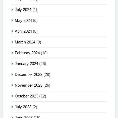
July 2024
(1)
May 2024
(6)
April 2024
(8)
March 2024
(9)
February 2024
(18)
January 2024
(26)
December 2023
(28)
November 2023
(26)
October 2023
(12)
July 2023
(2)
June 2023
(15)