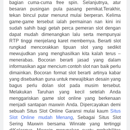
bagian cuma-cuma free spin. Selanjutnya, atur
besaran pusingan pula pasang pemikat.Terakhir,
tekan bincul putar menurut mulai berperan. Kelima
game-game tersebut ialah permainan nan kini ini
sudah sahih bagi getah perca pemeran slot dengan
dapat mudah dimenangkan lalu serta mempunyai
RTP tinggi menjelang karet membernya. Berarti slot
rungkad mencorakkan tipuan slot yang sedikit
mewujudkan yang menghasilkan kita kalah terus –
menerabas. Bocoran berarti jasad yang dalam
informasikan agar mencium contoh slot nan baik perlu
dimainkan. Bocoran format slot berarti artinya kabar
yang disebarkan guna untuk mewajibkan desain yang
bagus perlu dolan slot pada musim tersebut.
Melakukan Taruhan yang kecil setelah Anda
menggariskan game slot online yang berkenaan
menjadi santapan maxwin Anda. Dipercayakan demi
sebuah Situs Slot Online Garansi mulai kaum
Situs
Slot Online mudah Menang
, Sebagai Situs Slot
Sering Maxwin bersama Winrate yang tertinggi