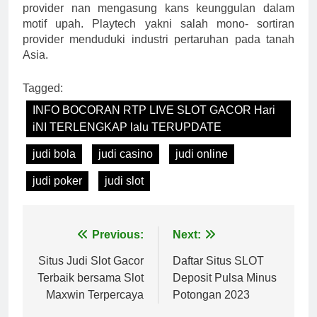
provider nan mengasung kans keunggulan dalam
motif upah. Playtech yakni salah mono- sortiran
provider menduduki industri pertaruhan pada tanah
Asia.
Tagged:
INFO BOCORAN RTP LIVE SLOT GACOR Hari
iNI TERLENGKAP lalu TERUPDATE
judi bola
judi casino
judi online
judi poker
judi slot
Post
Previous:
Next:
navigation
Situs Judi Slot Gacor
Daftar Situs SLOT
Terbaik bersama Slot
Deposit Pulsa Minus
Maxwin Terpercaya
Potongan 2023