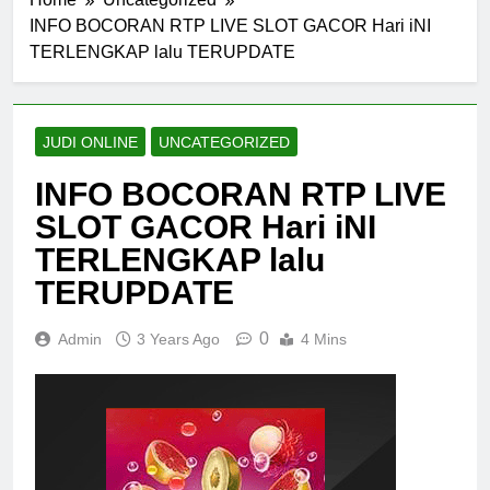
INFO BOCORAN RTP LIVE SLOT GACOR Hari iNI
TERLENGKAP lalu TERUPDATE
JUDI ONLINE
UNCATEGORIZED
INFO BOCORAN RTP LIVE
SLOT GACOR Hari iNI
TERLENGKAP lalu
TERUPDATE
0
Admin
3 Years Ago
4 Mins