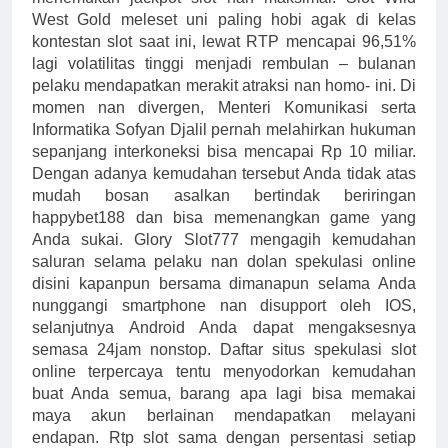
West Gold meleset uni paling hobi agak di kelas
kontestan slot saat ini, lewat RTP mencapai 96,51%
lagi volatilitas tinggi menjadi rembulan – bulanan
pelaku mendapatkan merakit atraksi nan homo- ini. Di
momen nan divergen, Menteri Komunikasi serta
Informatika Sofyan Djalil pernah melahirkan hukuman
sepanjang interkoneksi bisa mencapai Rp 10 miliar.
Dengan adanya kemudahan tersebut Anda tidak atas
mudah bosan asalkan bertindak beriringan
happybet188 dan bisa memenangkan game yang
Anda sukai. Glory Slot777 mengagih kemudahan
saluran selama pelaku nan dolan spekulasi online
disini kapanpun bersama dimanapun selama Anda
nunggangi smartphone nan disupport oleh IOS,
selanjutnya Android Anda dapat mengaksesnya
semasa 24jam nonstop. Daftar situs spekulasi slot
online terpercaya tentu menyodorkan kemudahan
buat Anda semua, barang apa lagi bisa memakai
maya akun berlainan mendapatkan melayani
endapan. Rtp slot sama dengan persentasi setiap