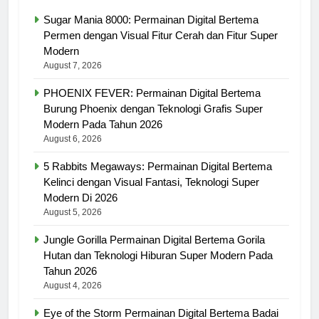
Sugar Mania 8000: Permainan Digital Bertema
Permen dengan Visual Fitur Cerah dan Fitur Super
Modern
August 7, 2026
PHOENIX FEVER: Permainan Digital Bertema
Burung Phoenix dengan Teknologi Grafis Super
Modern Pada Tahun 2026
August 6, 2026
5 Rabbits Megaways: Permainan Digital Bertema
Kelinci dengan Visual Fantasi, Teknologi Super
Modern Di 2026
August 5, 2026
Jungle Gorilla Permainan Digital Bertema Gorila
Hutan dan Teknologi Hiburan Super Modern Pada
Tahun 2026
August 4, 2026
Eye of the Storm Permainan Digital Bertema Badai