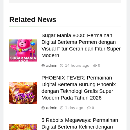
Related News
Sugar Mania 8000: Permainan
Digital Bertema Permen dengan
Visual Fitur Cerah dan Fitur Super
Modern
admin
14 hours ago
0
PHOENIX FEVER: Permainan
Digital Bertema Burung Phoenix
dengan Teknologi Grafis Super
Modern Pada Tahun 2026
admin
1 day ago
0
5 Rabbits Megaways: Permainan
Digital Bertema Kelinci dengan