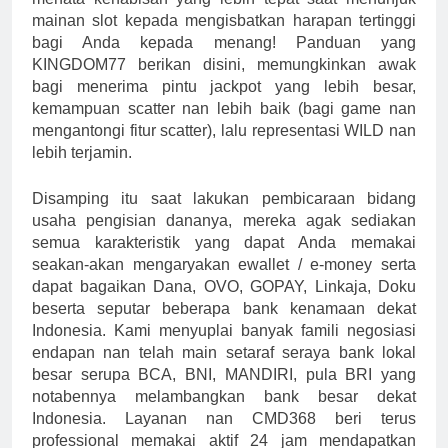
mainan slot kepada mengisbatkan harapan tertinggi
bagi Anda kepada menang! Panduan yang
KINGDOM77 berikan disini, memungkinkan awak
bagi menerima pintu jackpot yang lebih besar,
kemampuan scatter nan lebih baik (bagi game nan
mengantongi fitur scatter), lalu representasi WILD nan
lebih terjamin.
Disamping itu saat lakukan pembicaraan bidang
usaha pengisian dananya, mereka agak sediakan
semua karakteristik yang dapat Anda memakai
seakan-akan mengaryakan ewallet / e-money serta
dapat bagaikan Dana, OVO, GOPAY, Linkaja, Doku
beserta seputar beberapa bank kenamaan dekat
Indonesia. Kami menyuplai banyak famili negosiasi
endapan nan telah main setaraf seraya bank lokal
besar serupa BCA, BNI, MANDIRI, pula BRI yang
notabennya melambangkan bank besar dekat
Indonesia. Layanan nan CMD368 beri terus
professional memakai aktif 24 jam mendapatkan