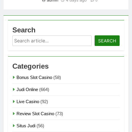
admin
4 days ago
0
Search
Search
SEARCH
Categories
Bonus Slot Casino
(58)
Judi Online
(664)
Live Casino
(92)
Review Slot Casino
(73)
Situs Judi
(56)