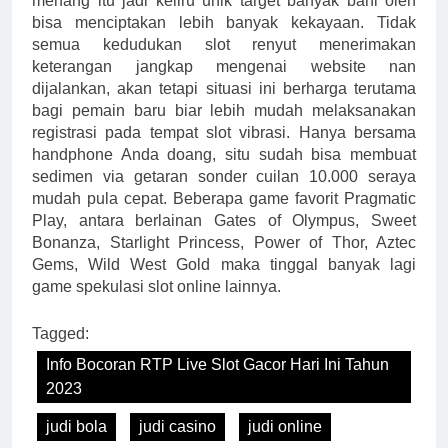
menang itu jadi keliru unik target banyak bani oleh
bisa menciptakan lebih banyak kekayaan. Tidak
semua kedudukan slot renyut menerimakan
keterangan jangkap mengenai website nan
dijalankan, akan tetapi situasi ini berharga terutama
bagi pemain baru biar lebih mudah melaksanakan
registrasi pada tempat slot vibrasi. Hanya bersama
handphone Anda doang, situ sudah bisa membuat
sedimen via getaran sonder cuilan 10.000 seraya
mudah pula cepat. Beberapa game favorit Pragmatic
Play, antara berlainan Gates of Olympus, Sweet
Bonanza, Starlight Princess, Power of Thor, Aztec
Gems, Wild West Gold maka tinggal banyak lagi
game spekulasi slot online lainnya.
Tagged:
Info Bocoran RTP Live Slot Gacor Hari Ini Tahun
2023
judi bola
judi casino
judi online