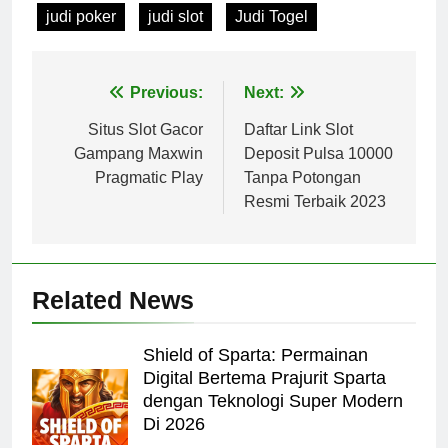
judi poker
judi slot
Judi Togel
Post
Previous:
Next:
navigation
Situs Slot Gacor
Daftar Link Slot
Gampang Maxwin
Deposit Pulsa 10000
Pragmatic Play
Tanpa Potongan
Resmi Terbaik 2023
Related News
Shield of Sparta: Permainan
Digital Bertema Prajurit Sparta
dengan Teknologi Super Modern
Di 2026