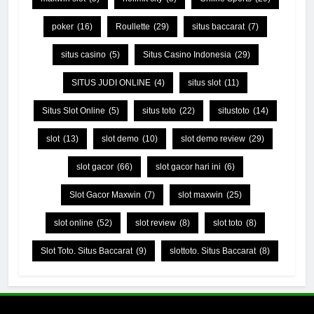
poker
(16)
Roullette
(29)
situs baccarat
(7)
situs casino
(5)
Situs Casino Indonesia
(29)
SITUS JUDI ONLINE
(4)
situs slot
(11)
Situs Slot Online
(5)
situs toto
(22)
situstoto
(14)
slot
(13)
slot demo
(10)
slot demo review
(29)
slot gacor
(66)
slot gacor hari ini
(6)
Slot Gacor Maxwin
(7)
slot maxwin
(25)
slot online
(52)
slot review
(8)
slot toto
(8)
Slot Toto. Situs Baccarat
(9)
slottoto. Situs Baccarat
(8)