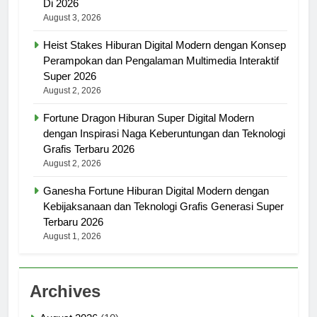
Di 2026
August 3, 2026
Heist Stakes Hiburan Digital Modern dengan Konsep
Perampokan dan Pengalaman Multimedia Interaktif
Super 2026
August 2, 2026
Fortune Dragon Hiburan Super Digital Modern
dengan Inspirasi Naga Keberuntungan dan Teknologi
Grafis Terbaru 2026
August 2, 2026
Ganesha Fortune Hiburan Digital Modern dengan
Kebijaksanaan dan Teknologi Grafis Generasi Super
Terbaru 2026
August 1, 2026
Archives