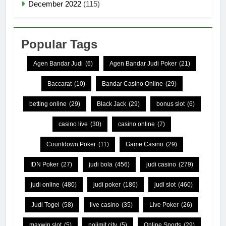
December 2022
(115)
Popular Tags
Agen Bandar Judi
(6)
Agen Bandar Judi Poker
(21)
Baccarat
(10)
Bandar Casino Online
(29)
betting online
(29)
Black Jack
(29)
bonus slot
(6)
casino live
(30)
casino online
(7)
Countdown Poker
(11)
Game Casino
(29)
IDN Poker
(27)
judi bola
(456)
judi casino
(279)
judi online
(480)
judi poker
(186)
judi slot
(460)
Judi Togel
(58)
live casino
(35)
Live Poker
(26)
maxwin slot
(5)
nolimit city
(5)
Online Sports
(29)