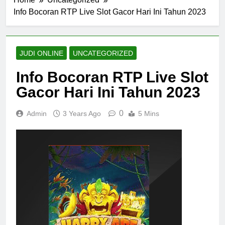
Info Bocoran RTP Live Slot Gacor Hari Ini Tahun 2023
JUDI ONLINE
UNCATEGORIZED
Info Bocoran RTP Live Slot
Gacor Hari Ini Tahun 2023
0
Admin
3 Years Ago
5 Mins