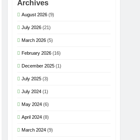
Archives
August 2026
(9)
July 2026
(21)
March 2026
(5)
February 2026
(16)
December 2025
(1)
July 2025
(3)
July 2024
(1)
May 2024
(6)
April 2024
(8)
March 2024
(9)