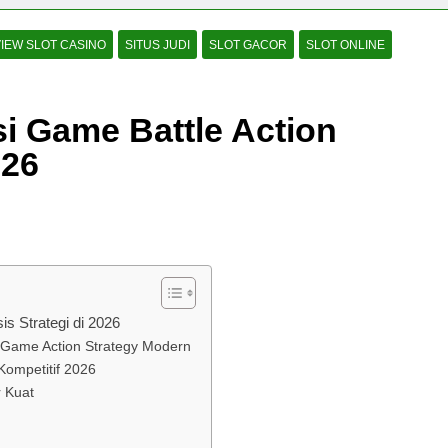
la Permainan Digital Bertema Gorila Hutan dan Teknologi Hib
IEW SLOT CASINO
SITUS JUDI
SLOT GACOR
SLOT ONLINE
torm Permainan Digital Bertema Badai dengan Fitur Modern, da
ys Permainan Digital Bertema Bintang Teknologi Super dan Pe
 Game Battle Action
026
s Strategi di 2026
 Game Action Strategy Modern
ompetitif 2026
r Kuat