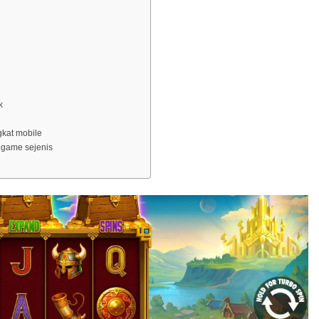
k
kat mobile
game sejenis