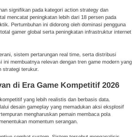
n signifikan pada kategori action strategy dan
ital mencatat peningkatan lebih dari 18 persen pada
ik. Pertumbuhan ini didorong oleh dominasi pengguna
otal gamer global serta peningkatan infrastruktur internet
ni, sistem pertarungan real time, serta distribusi
asi ini membuatnya relevan dengan tren game modern yang
strategi terukur.
n di Era Game Kompetitif 2026
petitif yang lebih realistis dan berbasis data.
lui desain gameplay yang memadukan aksi eksplosif
pertempuran mengharuskan pemain membaca pola
a menentukan momentum serangan.
ptive combat system. Sistem tersebut menganalisis