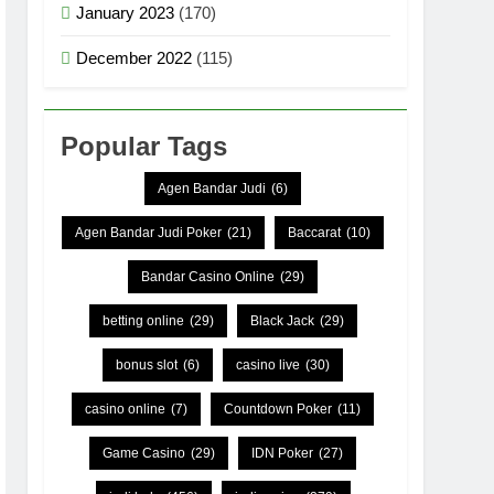
January 2023
(170)
December 2022
(115)
Popular Tags
Agen Bandar Judi
(6)
Agen Bandar Judi Poker
(21)
Baccarat
(10)
Bandar Casino Online
(29)
betting online
(29)
Black Jack
(29)
bonus slot
(6)
casino live
(30)
casino online
(7)
Countdown Poker
(11)
Game Casino
(29)
IDN Poker
(27)