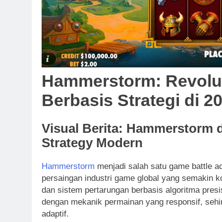
Hammerstorm: Revolus
Berbasis Strategi di 2
Visual Berita: Hammerstorm 
Strategy Modern
Hammerstorm
menjadi salah satu game battle ac
persaingan industri game global yang semakin kom
dan sistem pertarungan berbasis algoritma pres
dengan mekanik permainan yang responsif, sehi
adaptif.