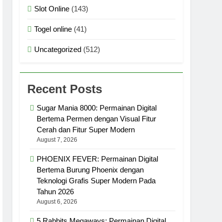
Slot Online
(143)
Togel online
(41)
Uncategorized
(512)
Recent Posts
Sugar Mania 8000: Permainan Digital
Bertema Permen dengan Visual Fitur
Cerah dan Fitur Super Modern
August 7, 2026
PHOENIX FEVER: Permainan Digital
Bertema Burung Phoenix dengan
Teknologi Grafis Super Modern Pada
Tahun 2026
August 6, 2026
5 Rabbits Megaways: Permainan Digital