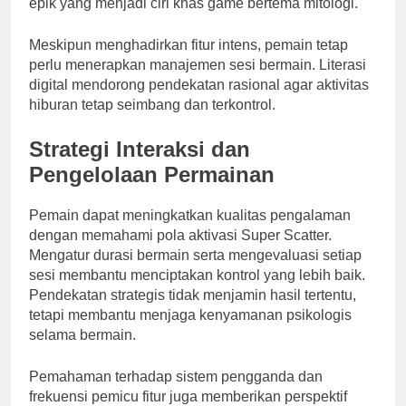
epik yang menjadi ciri khas game bertema mitologi.
Meskipun menghadirkan fitur intens, pemain tetap
perlu menerapkan manajemen sesi bermain. Literasi
digital mendorong pendekatan rasional agar aktivitas
hiburan tetap seimbang dan terkontrol.
Strategi Interaksi dan
Pengelolaan Permainan
Pemain dapat meningkatkan kualitas pengalaman
dengan memahami pola aktivasi Super Scatter.
Mengatur durasi bermain serta mengevaluasi setiap
sesi membantu menciptakan kontrol yang lebih baik.
Pendekatan strategis tidak menjamin hasil tertentu,
tetapi membantu menjaga kenyamanan psikologis
selama bermain.
Pemahaman terhadap sistem pengganda dan
frekuensi pemicu fitur juga memberikan perspektif