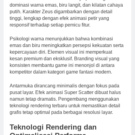
dominasi warna emas, biru langit, dan kilatan cahaya
putih. Karakter Zeus digambarkan dengan detail
tinggi, lengkap dengan efek animasi petir yang
responsif terhadap setiap pemicu fitur.
Psikologi warna menunjukkan bahwa kombinasi
emas dan biru meningkatkan persepsi kekuatan serta
kepercayaan diri. Elemen visual ini memperkuat
kesan premium dan eksklusif. Branding visual yang
konsisten membantu game ini menonjol di antara
kompetitor dalam kategori game fantasi modern.
Antarmuka dirancang minimalis dengan fokus pada
pusat layar. Efek animasi Super Scatter dibuat halus
namun tetap dramatis. Pengembang menggunakan
teknologi rendering terbaru untuk memastikan detail
grafis tetap optimal pada berbagai resolusi layar.
Teknologi Rendering dan