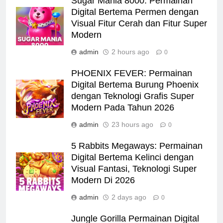
Sugar Mania 8000: Permainan
Digital Bertema Permen dengan
Visual Fitur Cerah dan Fitur Super
Modern
admin
2 hours ago
0
PHOENIX FEVER: Permainan
Digital Bertema Burung Phoenix
dengan Teknologi Grafis Super
Modern Pada Tahun 2026
admin
23 hours ago
0
5 Rabbits Megaways: Permainan
Digital Bertema Kelinci dengan
Visual Fantasi, Teknologi Super
Modern Di 2026
admin
2 days ago
0
Jungle Gorilla Permainan Digital