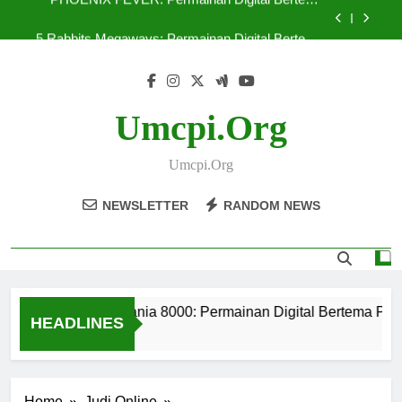
Skip
Modern Pada Tahun 2026
5 Rabbits Megaways: Permainan Digital Bertema
to
Kelinci dengan Visual Fantasi, Teknologi Super
Modern Di 2026
content
Jungle Gorilla Permainan Digital Bertema Gorila
Hutan dan Teknologi Hiburan Super Modern Pada
Tahun 2026
Sugar Mania 8000: Permainan Digital Bertema
Permen dengan Visual Fitur Cerah dan Fitur Super
Umcpi.org
Modern
PHOENIX FEVER: Permainan Digital Bertema
Burung Phoenix dengan Teknologi Grafis Super
Umcpi.org
Modern Pada Tahun 2026
5 Rabbits Megaways: Permainan Digital Bertema
Kelinci dengan Visual Fantasi, Teknologi Super
NEWSLETTER
RANDOM NEWS
Modern Di 2026
Jungle Gorilla Permainan Digital Bertema Gorila
Hutan dan Teknologi Hiburan Super Modern Pada
Tahun 2026
Sugar Mania 8000: Permainan Digital Bertema Permen 
HEADLINES
2 Hours Ago
Home
Judi Online