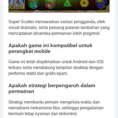
Super Scatter menawarkan variasi pengganda, efek
visual dramatis, serta peluang putaran tambahan yang
menciptakan dinamika permainan lebih progresif.
Apakah game ini kompatibel untuk
perangkat mobile
Game ini telah dioptimalkan untuk Android dan iOS
terbaru serta mendukung tampilan desktop dengan
performa stabil dan grafis tajam.
Apakah strategi berpengaruh dalam
permainan
Strategi membantu pemain mengelola waktu dan
memahami mekanisme fitur, sehingga pengalaman
bermain tetap nyaman dan terkontrol.