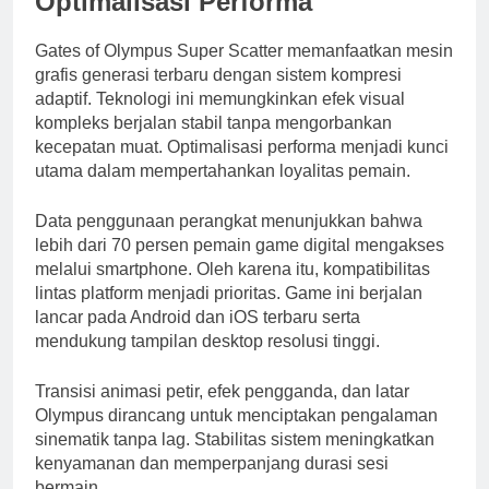
Optimalisasi Performa
Gates of Olympus Super Scatter memanfaatkan mesin
grafis generasi terbaru dengan sistem kompresi
adaptif. Teknologi ini memungkinkan efek visual
kompleks berjalan stabil tanpa mengorbankan
kecepatan muat. Optimalisasi performa menjadi kunci
utama dalam mempertahankan loyalitas pemain.
Data penggunaan perangkat menunjukkan bahwa
lebih dari 70 persen pemain game digital mengakses
melalui smartphone. Oleh karena itu, kompatibilitas
lintas platform menjadi prioritas. Game ini berjalan
lancar pada Android dan iOS terbaru serta
mendukung tampilan desktop resolusi tinggi.
Transisi animasi petir, efek pengganda, dan latar
Olympus dirancang untuk menciptakan pengalaman
sinematik tanpa lag. Stabilitas sistem meningkatkan
kenyamanan dan memperpanjang durasi sesi
bermain.