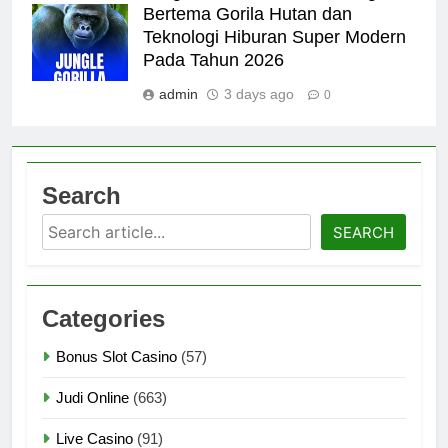
Bertema Gorila Hutan dan
Teknologi Hiburan Super Modern
Pada Tahun 2026
admin
3 days ago
0
Search
Search
SEARCH
Categories
Bonus Slot Casino
(57)
Judi Online
(663)
Live Casino
(91)