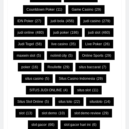
Countdown Poker
(11)
Game Casino
(29)
IDN Poker
(27)
judi bola
(456)
judi casino
(279)
judi online
(480)
judi poker
(186)
judi slot
(460)
Judi Togel
(58)
live casino
(35)
Live Poker
(26)
maxwin slot
(5)
nolimit city
(5)
Online Sports
(29)
poker
(16)
Roullette
(29)
situs baccarat
(7)
situs casino
(5)
Situs Casino Indonesia
(29)
SITUS JUDI ONLINE
(4)
situs slot
(11)
Situs Slot Online
(5)
situs toto
(22)
situstoto
(14)
slot
(13)
slot demo
(10)
slot demo review
(29)
slot gacor
(66)
slot gacor hari ini
(6)