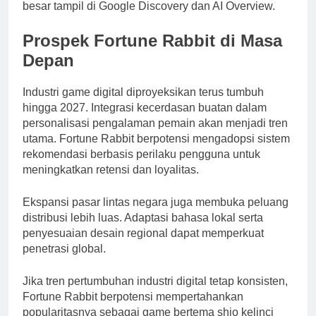
besar tampil di Google Discovery dan AI Overview.
Prospek Fortune Rabbit di Masa
Depan
Industri game digital diproyeksikan terus tumbuh
hingga 2027. Integrasi kecerdasan buatan dalam
personalisasi pengalaman pemain akan menjadi tren
utama. Fortune Rabbit berpotensi mengadopsi sistem
rekomendasi berbasis perilaku pengguna untuk
meningkatkan retensi dan loyalitas.
Ekspansi pasar lintas negara juga membuka peluang
distribusi lebih luas. Adaptasi bahasa lokal serta
penyesuaian desain regional dapat memperkuat
penetrasi global.
Jika tren pertumbuhan industri digital tetap konsisten,
Fortune Rabbit berpotensi mempertahankan
popularitasnya sebagai game bertema shio kelinci