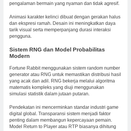
pengalaman bermain yang nyaman dan tidak agresif.
Animasi karakter kelinci dibuat dengan gerakan halus
dan ekspresi ramah. Desain ini meningkatkan daya
tarik visual serta memperpanjang durasi interaksi
pengguna.
Sistem RNG dan Model Probabilitas
Modern
Fortune Rabbit menggunakan sistem random number
generator atau RNG untuk memastikan distribusi hasil
yang acak dan adil. RNG bekerja melalui algoritma
matematis kompleks yang diuji menggunakan
simulasi statistik dalam jutaan putaran.
Pendekatan ini mencerminkan standar industri game
digital global. Transparansi sistem menjadi faktor
penting dalam membangun kepercayaan pemain.
Model Return to Player atau RTP biasanya dihitung