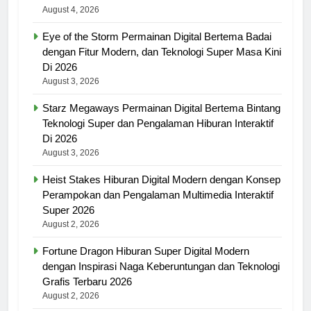
August 4, 2026
Eye of the Storm Permainan Digital Bertema Badai
dengan Fitur Modern, dan Teknologi Super Masa Kini
Di 2026
August 3, 2026
Starz Megaways Permainan Digital Bertema Bintang
Teknologi Super dan Pengalaman Hiburan Interaktif
Di 2026
August 3, 2026
Heist Stakes Hiburan Digital Modern dengan Konsep
Perampokan dan Pengalaman Multimedia Interaktif
Super 2026
August 2, 2026
Fortune Dragon Hiburan Super Digital Modern
dengan Inspirasi Naga Keberuntungan dan Teknologi
Grafis Terbaru 2026
August 2, 2026