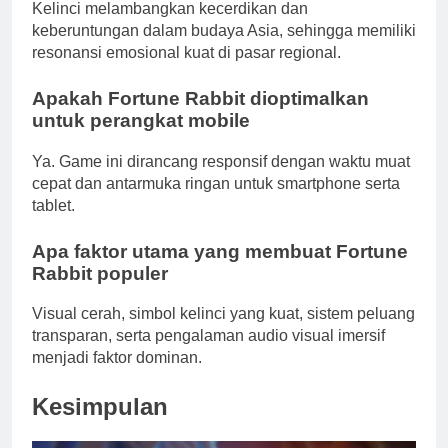
Kelinci melambangkan kecerdikan dan
keberuntungan dalam budaya Asia, sehingga memiliki
resonansi emosional kuat di pasar regional.
Apakah Fortune Rabbit dioptimalkan
untuk perangkat mobile
Ya. Game ini dirancang responsif dengan waktu muat
cepat dan antarmuka ringan untuk smartphone serta
tablet.
Apa faktor utama yang membuat Fortune
Rabbit populer
Visual cerah, simbol kelinci yang kuat, sistem peluang
transparan, serta pengalaman audio visual imersif
menjadi faktor dominan.
Kesimpulan