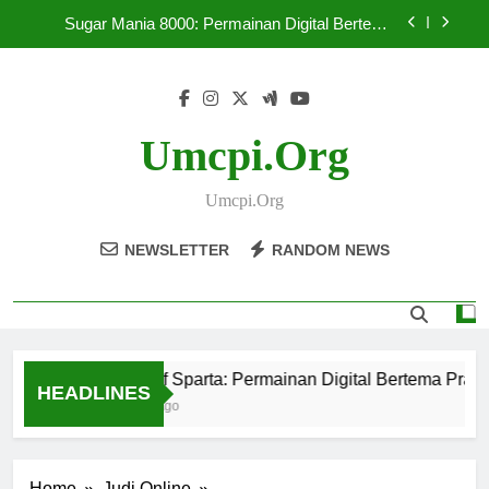
Skip
Modern
PHOENIX FEVER: Permainan Digital Bertema
to
Burung Phoenix dengan Teknologi Grafis Super
Modern Pada Tahun 2026
content
5 Rabbits Megaways: Permainan Digital Bertema
Kelinci dengan Visual Fantasi, Teknologi Super
Modern Di 2026
Shield of Sparta: Permainan Digital Bertema
Prajurit Sparta dengan Teknologi Super Modern Di
Umcpi.org
2026
Sugar Mania 8000: Permainan Digital Bertema
Permen dengan Visual Fitur Cerah dan Fitur Super
Umcpi.org
Modern
PHOENIX FEVER: Permainan Digital Bertema
Burung Phoenix dengan Teknologi Grafis Super
NEWSLETTER
Modern Pada Tahun 2026
RANDOM NEWS
5 Rabbits Megaways: Permainan Digital Bertema
Kelinci dengan Visual Fantasi, Teknologi Super
Modern Di 2026
Shield of Sparta: Permainan Digital Bertema Prajurit 
HEADLINES
23 Hours Ago
Home
Judi Online