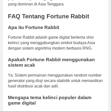
yang dominan di Asia Tenggara.
FAQ Tentang Fortune Rabbit
Apa itu Fortune Rabbit
Fortune Rabbit adalah game digital bertema shio
kelinci yang menggabungkan simbol budaya Asia
dengan sistem algoritma modern berbasis RNG.
Apakah Fortune Rabbit menggunakan
sistem acak
Ya. Sistem permainan menggunakan random number
generator yang diuji secara statistik untuk memastikan
hasil distribusi acak dan adil.
Mengapa tema kelinci populer dalam
game digital