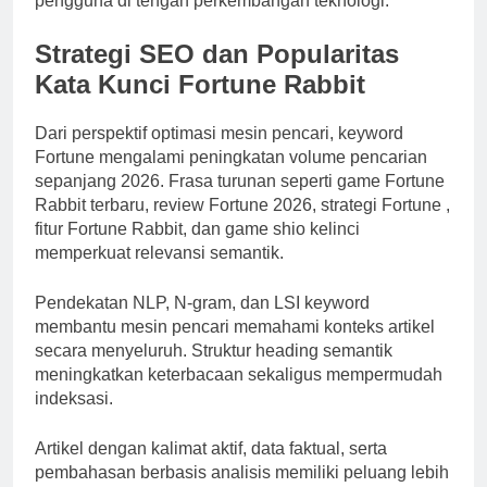
pengguna di tengah perkembangan teknologi.
Strategi SEO dan Popularitas
Kata Kunci Fortune Rabbit
Dari perspektif optimasi mesin pencari, keyword
Fortune mengalami peningkatan volume pencarian
sepanjang 2026. Frasa turunan seperti game Fortune
Rabbit terbaru, review Fortune 2026, strategi Fortune ,
fitur Fortune Rabbit, dan game shio kelinci
memperkuat relevansi semantik.
Pendekatan NLP, N-gram, dan LSI keyword
membantu mesin pencari memahami konteks artikel
secara menyeluruh. Struktur heading semantik
meningkatkan keterbacaan sekaligus mempermudah
indeksasi.
Artikel dengan kalimat aktif, data faktual, serta
pembahasan berbasis analisis memiliki peluang lebih