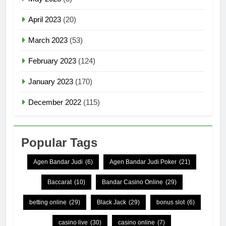
April 2023
(20)
March 2023
(53)
February 2023
(124)
January 2023
(170)
December 2022
(115)
Popular Tags
Agen Bandar Judi
(6)
Agen Bandar Judi Poker
(21)
Baccarat
(10)
Bandar Casino Online
(29)
betting online
(29)
Black Jack
(29)
bonus slot
(6)
casino live
(30)
casino online
(7)