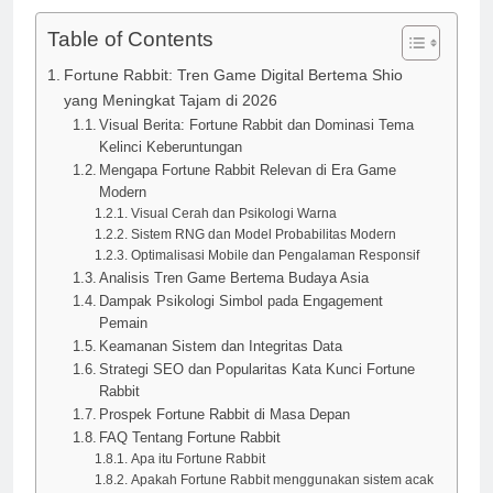
Table of Contents
Fortune Rabbit: Tren Game Digital Bertema Shio
yang Meningkat Tajam di 2026
Visual Berita: Fortune Rabbit dan Dominasi Tema
Kelinci Keberuntungan
Mengapa Fortune Rabbit Relevan di Era Game
Modern
Visual Cerah dan Psikologi Warna
Sistem RNG dan Model Probabilitas Modern
Optimalisasi Mobile dan Pengalaman Responsif
Analisis Tren Game Bertema Budaya Asia
Dampak Psikologi Simbol pada Engagement
Pemain
Keamanan Sistem dan Integritas Data
Strategi SEO dan Popularitas Kata Kunci Fortune
Rabbit
Prospek Fortune Rabbit di Masa Depan
FAQ Tentang Fortune Rabbit
Apa itu Fortune Rabbit
Apakah Fortune Rabbit menggunakan sistem acak