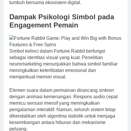
tumbuh bersama ekosistem digital.
Dampak Psikologi Simbol pada
Engagement Pemain
Simbol kelinci dalam Fortune Rabbit berfungsi
sebagai identitas visual yang kuat. Penelitian
neuromarketing menunjukkan bahwa simbol familiar
meningkatkan keterlibatan emosional dan
memperkuat memori visual.
Elemen suara dalam permainan dirancang sinkron
dengan animasi kemenangan. Respons audio cepat
memicu sensasi imersif yang meningkatkan
pengalaman interaktif. Namun, seluruh sistem tetap
dikendalikan oleh algoritma statistik untuk menjaga
keseimbangan antara hiburan dan mekanisme
peluang.