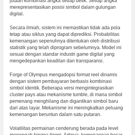
jutaan kombinasi angka setiap detik. Setiap angka
merepresentasikan posisi simbol dalam gulungan
digital.
Secara ilmiah, sistem ini memastikan tidak ada pola
tetap atau siklus yang dapat diprediksi. Probabilitas
kemenangan sepenuhnya ditentukan oleh distribusi
statistik yang telah diprogram sebelumnya. Model ini
sesuai dengan standar industri game digital yang
mengedepankan keadilan dan transparansi.
Forge of Olympus mengadopsi format reel dinamis
dengan sistem pembayaran berbasis kombinasi
simbol identik. Beberapa versi mengintegrasikan
cluster pays atau mekanisme tumble, di mana simbol
pemenang menghilang dan digantikan simbol baru
dari atas layar. Mekanisme ini meningkatkan peluang
kemenangan beruntun dalam satu putaran.
Volatilitas permainan cenderung berada pada level
menengah hingga tinggi. Artinya, kemenangan besar