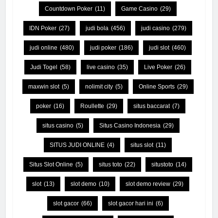
Countdown Poker
(11)
Game Casino
(29)
IDN Poker
(27)
judi bola
(456)
judi casino
(279)
judi online
(480)
judi poker
(186)
judi slot
(460)
Judi Togel
(58)
live casino
(35)
Live Poker
(26)
maxwin slot
(5)
nolimit city
(5)
Online Sports
(29)
poker
(16)
Roullette
(29)
situs baccarat
(7)
situs casino
(5)
Situs Casino Indonesia
(29)
SITUS JUDI ONLINE
(4)
situs slot
(11)
Situs Slot Online
(5)
situs toto
(22)
situstoto
(14)
slot
(13)
slot demo
(10)
slot demo review
(29)
slot gacor
(66)
slot gacor hari ini
(6)