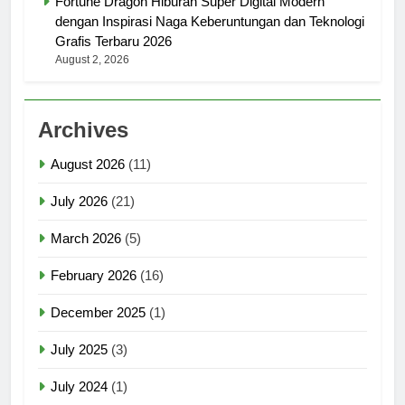
Fortune Dragon Hiburan Super Digital Modern
dengan Inspirasi Naga Keberuntungan dan Teknologi
Grafis Terbaru 2026
August 2, 2026
Archives
August 2026
(11)
July 2026
(21)
March 2026
(5)
February 2026
(16)
December 2025
(1)
July 2025
(3)
July 2024
(1)