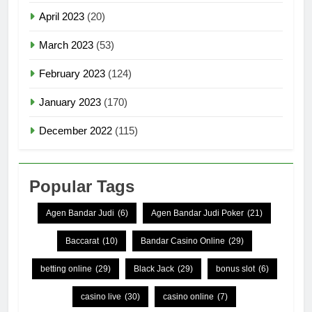
April 2023
(20)
March 2023
(53)
February 2023
(124)
January 2023
(170)
December 2022
(115)
Popular Tags
Agen Bandar Judi
(6)
Agen Bandar Judi Poker
(21)
Baccarat
(10)
Bandar Casino Online
(29)
betting online
(29)
Black Jack
(29)
bonus slot
(6)
casino live
(30)
casino online
(7)