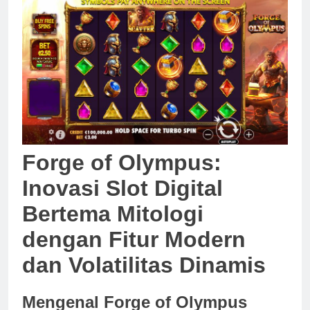
Forge of Olympus:
Inovasi Slot Digital
Bertema Mitologi
dengan Fitur Modern
dan Volatilitas Dinamis
Mengenal Forge of Olympus