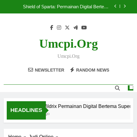
Skip
2026
Sugar Mania 8000: Permainan Digital Bertema
to
Permen dengan Visual Fitur Cerah dan Fitur Super
Modern
content
PHOENIX FEVER: Permainan Digital Bertema
Burung Phoenix dengan Teknologi Grafis Super
Modern Pada Tahun 2026
Super Wildrix Permainan Digital Bertema
Superhero dengan Konsep Digital Super Modern
Umcpi.org
2026
Shield of Sparta: Permainan Digital Bertema
Prajurit Sparta dengan Teknologi Super Modern Di
Umcpi.org
2026
Sugar Mania 8000: Permainan Digital Bertema
Permen dengan Visual Fitur Cerah dan Fitur Super
NEWSLETTER
RANDOM NEWS
Modern
PHOENIX FEVER: Permainan Digital Bertema
Burung Phoenix dengan Teknologi Grafis Super
Modern Pada Tahun 2026
Super Wildrix Permainan Digital Bertema Superhero 
HEADLINES
11 Hours Ago
Home
Judi Online