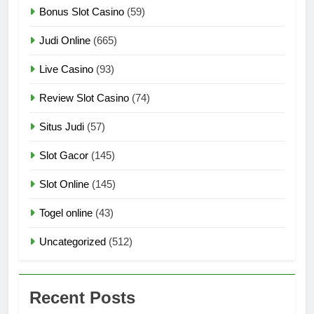
Bonus Slot Casino
(59)
Judi Online
(665)
Live Casino
(93)
Review Slot Casino
(74)
Situs Judi
(57)
Slot Gacor
(145)
Slot Online
(145)
Togel online
(43)
Uncategorized
(512)
Recent Posts