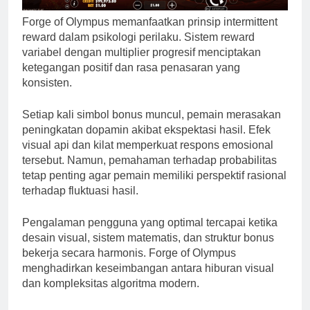
Forge of Olympus memanfaatkan prinsip intermittent
reward dalam psikologi perilaku. Sistem reward
variabel dengan multiplier progresif menciptakan
ketegangan positif dan rasa penasaran yang
konsisten.
Setiap kali simbol bonus muncul, pemain merasakan
peningkatan dopamin akibat ekspektasi hasil. Efek
visual api dan kilat memperkuat respons emosional
tersebut. Namun, pemahaman terhadap probabilitas
tetap penting agar pemain memiliki perspektif rasional
terhadap fluktuasi hasil.
Pengalaman pengguna yang optimal tercapai ketika
desain visual, sistem matematis, dan struktur bonus
bekerja secara harmonis. Forge of Olympus
menghadirkan keseimbangan antara hiburan visual
dan kompleksitas algoritma modern.