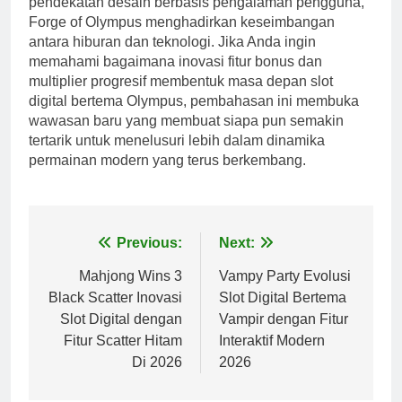
pendekatan desain berbasis pengalaman pengguna,
Forge of Olympus menghadirkan keseimbangan
antara hiburan dan teknologi. Jika Anda ingin
memahami bagaimana inovasi fitur bonus dan
multiplier progresif membentuk masa depan slot
digital bertema Olympus, pembahasan ini membuka
wawasan baru yang membuat siapa pun semakin
tertarik untuk menelusuri lebih dalam dinamika
permainan modern yang terus berkembang.
Post
Previous:
Next:
navigation
Mahjong Wins 3
Vampy Party Evolusi
Black Scatter Inovasi
Slot Digital Bertema
Slot Digital dengan
Vampir dengan Fitur
Fitur Scatter Hitam
Interaktif Modern
Di 2026
2026