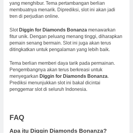
yang menghibur. Tema pertambangan berlian
membuatnya menarik. Diprediksi, slot ini akan jadi
tren di perjudian online.
Slot
Diggin for Diamonds Bonanza
menawarkan
fitur unik. Dengan peluang menang tinggi, diharapkan
pemain senang bermain. Slot ini juga akan terus
ditingkatkan untuk pengalaman yang lebih baik.
Tema berlian memberi daya tarik pada permainan.
Pengembangnya akan terus berkreasi untuk
menyegarkan
Diggin for Diamonds Bonanza
.
Prediksi menunjukkan slot ini bakal dicintai
penggemar slot di seluruh Indonesia.
FAQ
Apa itu Diggin Diamonds Bonanza?