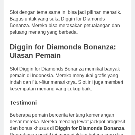
Slot dengan tema sama ini bisa jadi pilihan menarik.
Bagus untuk yang suka Diggin for Diamonds
Bonanza. Mereka bisa merasakan petualangan dan
peluang menang yang berbeda.
Diggin for Diamonds Bonanza:
Ulasan Pemain
Slot Diggin for Diamonds Bonanza memikat banyak
pemain di Indonesia. Mereka menyukai grafis yang
indah dan fitur-fitur menariknya. Slot ini juga memberi
kesempatan menang yang cukup baik.
Testimoni
Beberapa pemain bercerita tentang kemenangan
besar mereka. Mereka menang lewat jackpot progresif
dan bonus khusus di
Diggin for Diamonds Bonanza
.
Pengalaman positif ini menunjukkan betapa seru dan