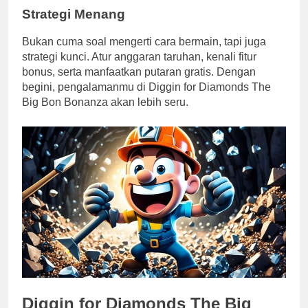
Strategi Menang
Bukan cuma soal mengerti cara bermain, tapi juga
strategi kunci. Atur anggaran taruhan, kenali fitur
bonus, serta manfaatkan putaran gratis. Dengan
begini, pengalamanmu di Diggin for Diamonds The
Big Bon Bonanza akan lebih seru.
Diggin for Diamonds The Big