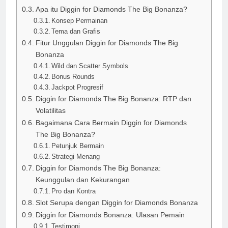
Apa itu Diggin for Diamonds The Big Bonanza?
Konsep Permainan
Tema dan Grafis
Fitur Unggulan Diggin for Diamonds The Big
Bonanza
Wild dan Scatter Symbols
Bonus Rounds
Jackpot Progresif
Diggin for Diamonds The Big Bonanza: RTP dan
Volatilitas
Bagaimana Cara Bermain Diggin for Diamonds
The Big Bonanza?
Petunjuk Bermain
Strategi Menang
Diggin for Diamonds The Big Bonanza:
Keunggulan dan Kekurangan
Pro dan Kontra
Slot Serupa dengan Diggin for Diamonds Bonanza
Diggin for Diamonds Bonanza: Ulasan Pemain
Testimoni