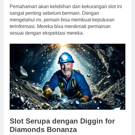
Pemahaman akan kelebihan dan kekurangan slot ini
sangat penting sebelum bermain. Dengan
mengetahui ini, pemain bisa membuat keputusan
terinformasi. Mereka bisa menikmati permainan
sesuai dengan ekspektasi mereka.
Slot Serupa dengan Diggin for
Diamonds Bonanza