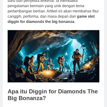
baru dari penyedia terkenal. Ia membawa
pengalaman bermain yang unik dengan tema
pertambangan berlian. Artikel ini akan membahas fitur
canggih, performa, dan masa depan dari
game slot
diggin for diamonds the big bonanza
.
Apa itu Diggin for Diamonds The
Big Bonanza?