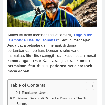
Artikel ini akan membahas slot terbaru, “
Diggin for
Diamonds The Big Bonanza
“.
Slot
ini mengajak
Anda pada petualangan menarik di dunia
pertambangan berlian. Dengan
grafis
yang
memukau,
fitur-fitur
canggih, dan kesempatan meraih
kemenangan
besar. Kami akan jelaskan
konsep
permainan
,
fitur
khusus,
performa
, serta
prospek
masa depan
.
Table of Contents
Ringkasan Utama
Selamat Datang di Diggin for Diamonds The Big
Bonanza