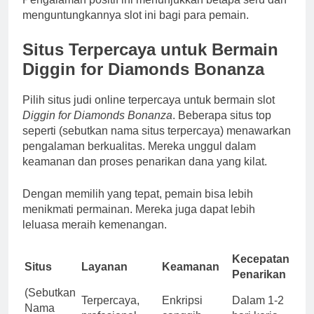
menguntungkannya slot ini bagi para pemain.
Situs Terpercaya untuk Bermain
Diggin for Diamonds Bonanza
Pilih situs judi online terpercaya untuk bermain slot
Diggin for Diamonds Bonanza
. Beberapa situs top
seperti (sebutkan nama situs terpercaya) menawarkan
pengalaman berkualitas. Mereka unggul dalam
keamanan dan proses penarikan dana yang kilat.
Dengan memilih yang tepat, pemain bisa lebih
menikmati permainan. Mereka juga dapat lebih
leluasa meraih kemenangan.
Kecepatan
Situs
Layanan
Keamanan
Penarikan
(Sebutkan
Terpercaya,
Enkripsi
Dalam 1-2
Nama