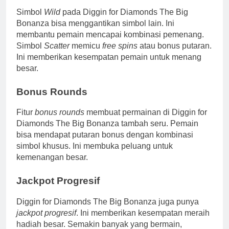
Simbol
Wild
pada Diggin for Diamonds The Big
Bonanza bisa menggantikan simbol lain. Ini
membantu pemain mencapai kombinasi pemenang.
Simbol
Scatter
memicu
free spins
atau bonus putaran.
Ini memberikan kesempatan pemain untuk menang
besar.
Bonus Rounds
Fitur
bonus rounds
membuat permainan di Diggin for
Diamonds The Big Bonanza tambah seru. Pemain
bisa mendapat putaran bonus dengan kombinasi
simbol khusus. Ini membuka peluang untuk
kemenangan besar.
Jackpot Progresif
Diggin for Diamonds The Big Bonanza juga punya
jackpot progresif
. Ini memberikan kesempatan meraih
hadiah besar. Semakin banyak yang bermain,