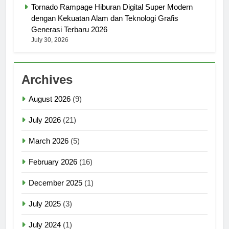
Tornado Rampage Hiburan Digital Super Modern
dengan Kekuatan Alam dan Teknologi Grafis
Generasi Terbaru 2026
July 30, 2026
Archives
August 2026
(9)
July 2026
(21)
March 2026
(5)
February 2026
(16)
December 2025
(1)
July 2025
(3)
July 2024
(1)