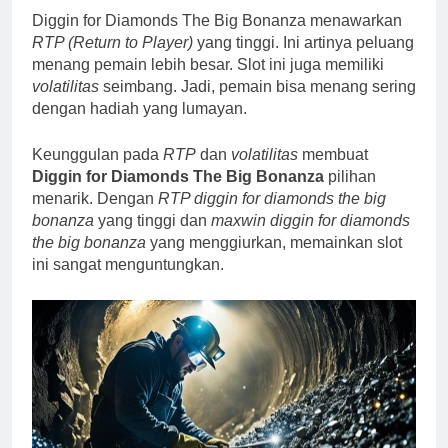
Diggin for Diamonds The Big Bonanza menawarkan
RTP (Return to Player)
yang tinggi. Ini artinya peluang
menang pemain lebih besar. Slot ini juga memiliki
volatilitas
seimbang. Jadi, pemain bisa menang sering
dengan hadiah yang lumayan.
Keunggulan pada
RTP
dan
volatilitas
membuat
Diggin for Diamonds The Big Bonanza
pilihan
menarik. Dengan
RTP diggin for diamonds the big
bonanza
yang tinggi dan
maxwin diggin for diamonds
the big bonanza
yang menggiurkan, memainkan slot
ini sangat menguntungkan.