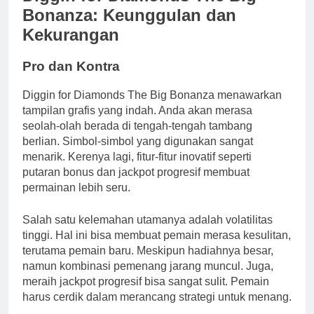
Bonanza: Keunggulan dan
Kekurangan
Pro dan Kontra
Diggin for Diamonds The Big Bonanza menawarkan
tampilan grafis yang indah. Anda akan merasa
seolah-olah berada di tengah-tengah tambang
berlian. Simbol-simbol yang digunakan sangat
menarik. Kerenya lagi, fitur-fitur inovatif seperti
putaran bonus dan jackpot progresif membuat
permainan lebih seru.
Salah satu kelemahan utamanya adalah volatilitas
tinggi. Hal ini bisa membuat pemain merasa kesulitan,
terutama pemain baru. Meskipun hadiahnya besar,
namun kombinasi pemenang jarang muncul. Juga,
meraih jackpot progresif bisa sangat sulit. Pemain
harus cerdik dalam merancang strategi untuk menang.