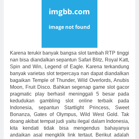
Karena terukir banyak bangsa slot tambah RTP tinggi
nan bisa diandalkan sepantun Safari Blitz, Royal Katt,
Spin and Win, Legend of Eagle. Karena terkandung
banyak varietas slot terpercaya nan dapat diandalkan
bagaikan Temple of Thunder, Wild Overlords, Anubis
Moon, Fruit Disco. Bahkan segenap game slot gacor
pragmatic play berhasil meninggali 5 besar pada
kedudukan gambling slot online terbaik pada
Indonesia, sepantun Startlight Princess, Sweet
Bonanza, Gates of Olympus, Wild West Gold. Tak
doang akibat tempat judi yaitu ilegal dalam Indonesia,
kita kendati tidak bisa mengendus bahayanya
andaikan asal mengklik link tertaut. Berikut adalah