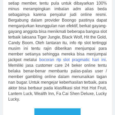
setiap member, tentu pula untuk dibayarkan 100%
minus merampingkan imbalan adm alias beda
sebagainya karena penyalur judi online resmi.
Bergabung dalam provider Boongo pastinya dapat
menganjurkan keunggulan nan efektif, berkat gayang-
gayang anggota bisa menikmati beberapa bangsa slot
terbaik laksana Tiger Jungle, Black Wolf, Hit the Gold,
Candy Boom. Oleh lantaran itu, info rtp slot tertinggi
musim ini tentu rajin diberikan menjumpai para
member setianya sehingga mereka bisa menjumpai
jackpot melalui
bocoran rtp slot pragmatic hari ini
.
Memiliki jasa customer care 24 beker online tentu
belaka benar-benar membantu palas-palas user /
member gambling online dalam menunaikan tagan
nan bugar. Untuk mengejar keberhasilan terbaik, para
aktor bisa berbaur pada klasifikasi slot Hot Hot Fruit,
Lantern Luck, Wealth Inn, Fa Cai Shen Deluxe, Lucky
Lucky.