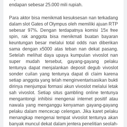
endapan sebesar 25.000 mili rupiah.
Para aktor bisa menikmati kesuksesan nan terkadang
dalam slot Gates of Olympus oleh memiliki ajuan RTP
sebesar 97%. Dengan terdapatnya komisi 15x free
spin, rak anggota bisa menikmati buatan bayaran
keuntungan besar melalui total odds nan diberikan
sama dengan x5000 atas teban nan dekat pasang.
Setelah melihat daya upaya kumpulan vivoslot nan
super mudah tersebut, gayang-gayang pelaku
tentunya dapat menjalankan deposit degub vivoslot
sonder cuilan yang tentunya dapat di claim karena
setiap anggota yang telah menginventarisasikan bukti
dirinya menjumpai formasi akun vivoslot melalui letak
sah vivoslot. Setiap situs gambling online tentunya
mengantongi inhibisi mengenai internet positif atau
nawala yang menganggu kenyaman gayang-gayang
pelaku dalam mencecap celengan. Jika karet pelaku
menangkap mengenai tempat vivoslot tentunya akan
banyak muncul dekat dalam jentera penelitian seolah-