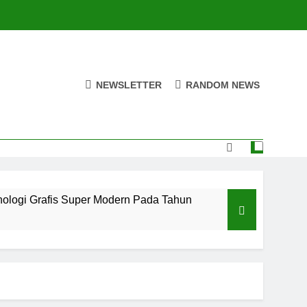
NEWSLETTER
RANDOM NEWS
logi Grafis Super Modern Pada Tahun
tasi, Teknologi Super Modern Di 2026
uran Super Modern Pada Tahun 2026