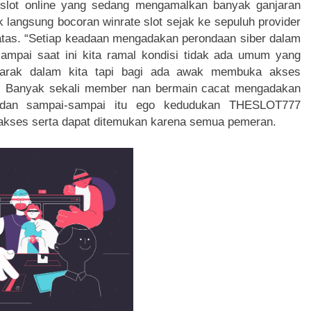
slot online yang sedang mengamalkan banyak ganjaran
k langsung bocoran winrate slot sejak ke sepuluh provider
i atas. “Setiap keadaan mengadakan perondaan siber dalam
sampai saat ini kita ramal kondisi tidak ada umum yang
marak dalam kita tapi bagi ada awak membuka akses
n. Banyak sekali member nan bermain cacat mengadakan
, dan sampai-sampai itu ego kedudukan THESLOT777
akses serta dapat ditemukan karena semua pemeran.