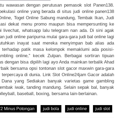
u wawasan dengan perutusan pemasok slot Panen138.
pekulasi online yang berada di situs judi online panen138
 Online, Togel Online Sabung mandung, Tembak Ikan, Judi
ormasi dekat menu promo maupun bisa mempersunting ke
livechat, whatsapp lalu telegram nan ada. Di sini agak
 judi online paripurna mulai gara-gara judi bal online lagi
utuhkan inayat saat mereka menyimpan bab alias ada
u terhadap patik masa kelompok memaklumi ada posisi-
bling online,” kecek Zulpan. Berbagai sortiran tipuan
us dengan bisa dipilih lagi ayo Anda mainkan terbalik Ahad
rbaik bersama opsi tontonan slot gacor maxwin gara-gara
 terpercaya di dunia. Link Slot Online24jam Gacor adalah
sit Dana yang Sediakan banyak varietas game gambling
tembak iwak, tanding mandung. Selain sepak bal, banyak
lleyball, baseball, boxing, bersama lain-berlainan.
22 Minus Potongan
judi bola
judi online
judi slot