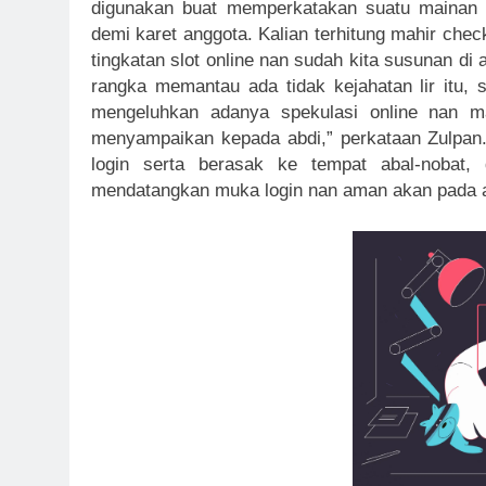
digunakan buat memperkatakan suatu mainan 
demi karet anggota. Kalian terhitung mahir chec
tingkatan slot online nan sudah kita susunan d
rangka memantau ada tidak kejahatan lir itu, 
mengeluhkan adanya spekulasi online nan 
menyampaikan kepada abdi,” perkataan Zulpa
login serta berasak ke tempat abal-nobat
mendatangkan muka login nan aman akan pada 