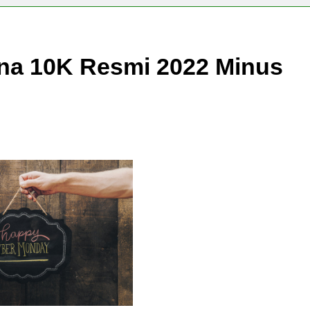
torm Permainan Digital Bertema Badai dengan Fitur Modern, da
ys Permainan Digital Bertema Bintang Teknologi Super dan Pe
ana 10K Resmi 2022 Minus
 Hiburan Digital Modern dengan Konsep Perampokan dan Penga