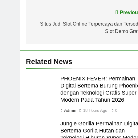
Post
Previou
navigation
Situs Judi Slot Online Terpercaya dan Tersed
Slot Demo Grat
Related News
PHOENIX FEVER: Permainan
Digital Bertema Burung Phoeni
dengan Teknologi Grafis Super
Modern Pada Tahun 2026
Admin
18 Hours Ago
0
Jungle Gorilla Permainan Digita
Bertema Gorila Hutan dan
Teknologi Hiburan Super Mode