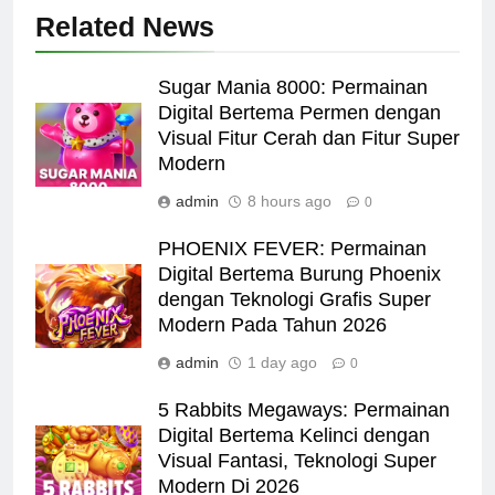
Related News
Sugar Mania 8000: Permainan
Digital Bertema Permen dengan
Visual Fitur Cerah dan Fitur Super
Modern
admin
8 hours ago
0
PHOENIX FEVER: Permainan
Digital Bertema Burung Phoenix
dengan Teknologi Grafis Super
Modern Pada Tahun 2026
admin
1 day ago
0
5 Rabbits Megaways: Permainan
Digital Bertema Kelinci dengan
Visual Fantasi, Teknologi Super
Modern Di 2026