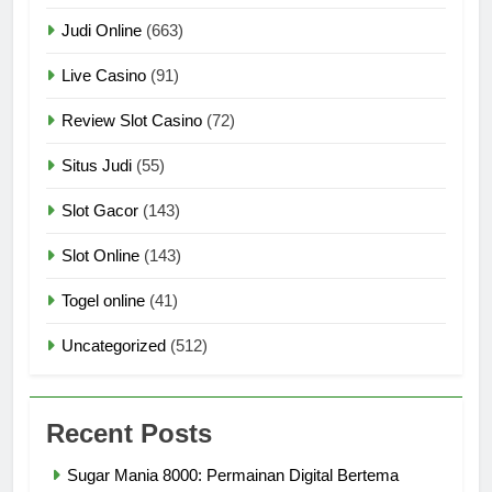
Judi Online
(663)
Live Casino
(91)
Review Slot Casino
(72)
Situs Judi
(55)
Slot Gacor
(143)
Slot Online
(143)
Togel online
(41)
Uncategorized
(512)
Recent Posts
Sugar Mania 8000: Permainan Digital Bertema