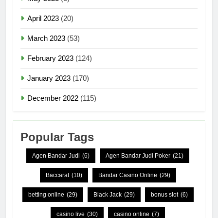
April 2023
(20)
March 2023
(53)
February 2023
(124)
January 2023
(170)
December 2022
(115)
Popular Tags
Agen Bandar Judi
(6)
Agen Bandar Judi Poker
(21)
Baccarat
(10)
Bandar Casino Online
(29)
betting online
(29)
Black Jack
(29)
bonus slot
(6)
casino live
(30)
casino online
(7)