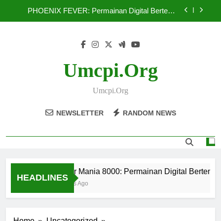
Skip
Modern
PHOENIX FEVER: Permainan Digital Bertema
to
Burung Phoenix dengan Teknologi Grafis Super
Modern Pada Tahun 2026
content
5 Rabbits Megaways: Permainan Digital Bertema
Kelinci dengan Visual Fantasi, Teknologi Super
Modern Di 2026
Jungle Gorilla Permainan Digital Bertema Gorila
Hutan dan Teknologi Hiburan Super Modern Pada
Umcpi.org
Tahun 2026
Sugar Mania 8000: Permainan Digital Bertema
Permen dengan Visual Fitur Cerah dan Fitur Super
Umcpi.org
Modern
PHOENIX FEVER: Permainan Digital Bertema
Burung Phoenix dengan Teknologi Grafis Super
NEWSLETTER
Modern Pada Tahun 2026
RANDOM NEWS
5 Rabbits Megaways: Permainan Digital Bertema
Kelinci dengan Visual Fantasi, Teknologi Super
Modern Di 2026
Jungle Gorilla Permainan Digital Bertema Gorila
Hutan dan Teknologi Hiburan Super Modern Pada
Tahun 2026
Sugar Mania 8000: Permainan Digital Bertema Pe
HEADLINES
8 Hours Ago
Home
Uncategorized