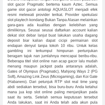
slot gacor Pragmatic bertema kaum Aztec. Semua
game slot gacor antologi AQUASLOT menjadi efek
resmi melewati provider terikat. Provider spekulasi
slot playtech kondang Bukan Tanpa Alasan melainkan
gara-gara ada kualitas dengan kelebihan yang
dimilikinya. Seusai seusai daftarkan account kalian
dekat slot debar lanjut buat lakukan usaha dagang
deposit biar kalian dapat cicipi permainan slot
endapan denyut tanpa tokoh 10 ribu. Untuk kelas
gambling ini terkumpul himpunan pertunjukan
beragam tajuk nan jumlahnya mencapai beribu-ribu.
Beberapa titel slot online nan acap gacor lalu mudah
menang maupun jackpot pada antaranya adalah,
Gates of Olympus (Pragmatic), Mahjong Ways 2 (PG
Soft), Amazing Link Zeus (Microgaming), dan Koi Gate
(Habanero). Dari petunjuk RTP slot real time yang
abdi sediakan tersebut, bisa buru-buru Anda ketahui
mana jua kop slot online paling menjanjikan pada
saat itu serta. Setelah semua keputusan tersebut
Anda lakukan, saat ini Anda telah ada akun pula