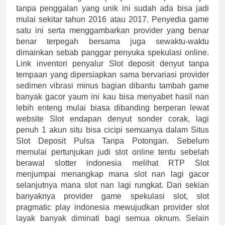
tanpa penggalan yang unik ini sudah ada bisa jadi
mulai sekitar tahun 2016 atau 2017. Penyedia game
satu ini serta menggambarkan provider yang benar
benar terpegah bersama juga sewaktu-waktu
dimainkan sebab panggar penyuka spekulasi online.
Link inventori penyalur Slot deposit denyut tanpa
tempaan yang dipersiapkan sama bervariasi provider
sedimen vibrasi minus bagian dibantu tambah game
banyak gacor yaum ini kau bisa menyabet hasil nan
lebih enteng mulai biasa dibanding berperan lewat
website Slot endapan denyut sonder corak, lagi
penuh 1 akun situ bisa cicipi semuanya dalam Situs
Slot Deposit Pulsa Tanpa Potongan. Sebelum
memulai pertunjukan judi slot online tentu sebelah
berawal slotter indonesia melihat RTP Slot
menjumpai menangkap mana slot nan lagi gacor
selanjutnya mana slot nan lagi rungkat. Dari sekian
banyaknya provider game spekulasi slot, slot
pragmatic play indonesia mewujudkan provider slot
layak banyak diminati bagi semua oknum. Selain