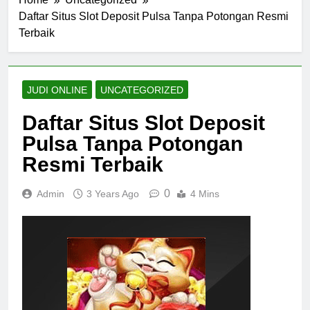
Daftar Situs Slot Deposit Pulsa Tanpa Potongan Resmi
Terbaik
JUDI ONLINE
UNCATEGORIZED
Daftar Situs Slot Deposit
Pulsa Tanpa Potongan
Resmi Terbaik
0
Admin
3 Years Ago
4 Mins