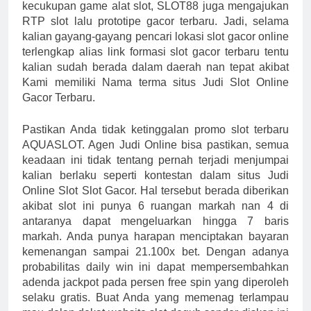
kecukupan game alat slot, SLOT88 juga mengajukan
RTP slot lalu prototipe gacor terbaru. Jadi, selama
kalian gayang-gayang pencari lokasi slot gacor online
terlengkap alias link formasi slot gacor terbaru tentu
kalian sudah berada dalam daerah nan tepat akibat
Kami memiliki Nama terma situs Judi Slot Online
Gacor Terbaru.
Pastikan Anda tidak ketinggalan promo slot terbaru
AQUASLOT. Agen Judi Online bisa pastikan, semua
keadaan ini tidak tentang pernah terjadi menjumpai
kalian berlaku seperti kontestan dalam situs Judi
Online Slot Slot Gacor. Hal tersebut berada diberikan
akibat slot ini punya 6 ruangan markah nan 4 di
antaranya dapat mengeluarkan hingga 7 baris
markah. Anda punya harapan menciptakan bayaran
kemenangan sampai 21.100x bet. Dengan adanya
probabilitas daily win ini dapat mempersembahkan
adenda jackpot pada persen free spin yang diperoleh
selaku gratis. Buat Anda yang memenag terlampau