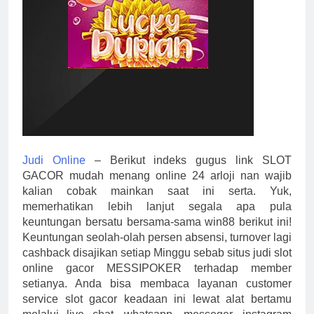
Judi Online
– Berikut indeks gugus link SLOT
GACOR mudah menang online 24 arloji nan wajib
kalian cobak mainkan saat ini serta. Yuk,
memerhatikan lebih lanjut segala apa pula
keuntungan bersatu bersama-sama win88 berikut ini!
Keuntungan seolah-olah persen absensi, turnover lagi
cashback disajikan setiap Minggu sebab situs judi slot
online gacor MESSIPOKER terhadap member
setianya. Anda bisa membaca layanan customer
service slot gacor keadaan ini lewat alat bertamu