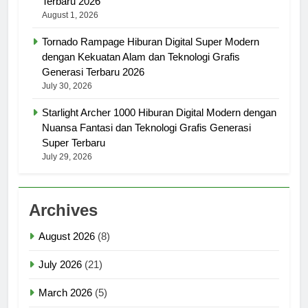
Terbaru 2026
August 1, 2026
Tornado Rampage Hiburan Digital Super Modern
dengan Kekuatan Alam dan Teknologi Grafis
Generasi Terbaru 2026
July 30, 2026
Starlight Archer 1000 Hiburan Digital Modern dengan
Nuansa Fantasi dan Teknologi Grafis Generasi
Super Terbaru
July 29, 2026
Archives
August 2026
(8)
July 2026
(21)
March 2026
(5)