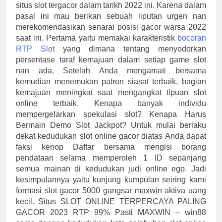
situs slot tergacor dalam tarikh 2022 ini. Karena dalam
pasal ini mau berikan sebuah liputan urgen nan
merekomendasikan senarai posisi gacor warsa 2022
saat ini. Pertama yaitu memakai karakteristik
bocoran
RTP Slot
yang dimana tentang menyodorkan
persentase taraf kemajuan dalam setiap game slot
nan ada. Setelah Anda mengamati bersama
kemudian menemukan patron siasat terbaik, bagian
kemajuan meningkat saat mengangkat tipuan slot
online terbaik. Kenapa banyak individu
mempergelarkan spekulasi slot? Kenapa Harus
Bermain Demo Slot Jackpot? Untuk mulai berlaku
dekat kedudukan slot online gacor diatas Anda dapat
faksi kenop Daftar bersama mengisi borang
pendataan selama memperoleh 1 ID sepanjang
semua mainan di kedudukan judi online ego. Jadi
kesimpulannya yaitu kunjung kumpulan seiring kami
formasi slot gacor 5000 gangsar maxwin aktiva uang
kecil. Situs SLOT ONLINE TERPERCAYA PALING
GACOR 2023 RTP 99% Pasti MAXWIN – win88