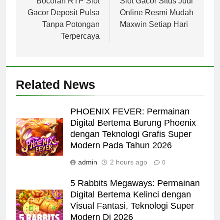
navigation
Bocoran RTP Slot
Slot Gacor Situs Judi
Gacor Deposit Pulsa
Online Resmi Mudah
Tanpa Potongan
Maxwin Setiap Hari
Terpercaya
Related News
PHOENIX FEVER: Permainan
Digital Bertema Burung Phoenix
dengan Teknologi Grafis Super
Modern Pada Tahun 2026
admin
2 hours ago
0
5 Rabbits Megaways: Permainan
Digital Bertema Kelinci dengan
Visual Fantasi, Teknologi Super
Modern Di 2026