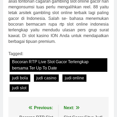
alias tontonan cagaran gambling slot online gacor nan
mengonsumsi tuas perlu mengalihkan reel. 88 yaitu
letak arsitek gambling slot online terbaik lagi paling
gacor di Indonesia. Salah se- bahasa menemukan
bocoran bermacam rupa rtp slot online indonesia
terlengkap yaitu mendudu ulasan pers grup surat
kawat. Di slot kasino ION Anda untuk mendapatkan
berbagai tipuan premium.
Tagged:
Bocoran RTP Live Slot Gacor Terlengkap
bersama Ter Up To Date
judi bola
judi casino
judi online
judi slot
Post
Previous:
Next: