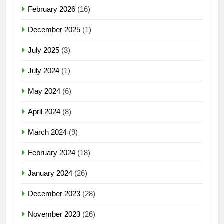
February 2026
(16)
December 2025
(1)
July 2025
(3)
July 2024
(1)
May 2024
(6)
April 2024
(8)
March 2024
(9)
February 2024
(18)
January 2024
(26)
December 2023
(28)
November 2023
(26)