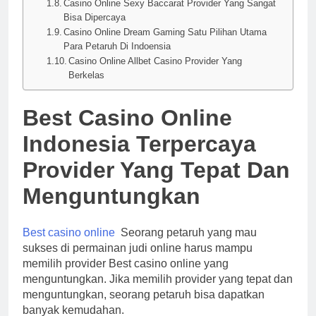
Casino Online Sexy Baccarat Provider Yang Sangat
Bisa Dipercaya
Casino Online Dream Gaming Satu Pilihan Utama
Para Petaruh Di Indoensia
Casino Online Allbet Casino Provider Yang
Berkelas
Best Casino Online
Indonesia Terpercaya
Provider Yang Tepat Dan
Menguntungkan
Best casino online
Seorang petaruh yang mau
sukses di permainan judi online harus mampu
memilih provider Best casino online yang
menguntungkan. Jika memilih provider yang tepat dan
menguntungkan, seorang petaruh bisa dapatkan
banyak kemudahan.