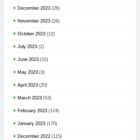
December 2023
(28)
November 2023
(26)
October 2023
(12)
July 2023
(2)
June 2023
(15)
May 2023
(3)
April 2023
(20)
March 2023
(53)
February 2023
(124)
January 2023
(170)
December 2022
(115)