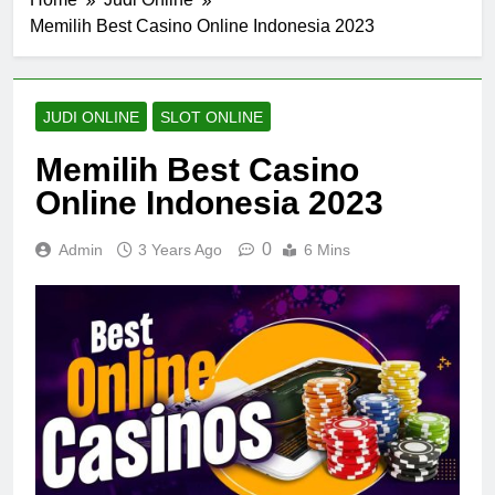
Memilih Best Casino Online Indonesia 2023
JUDI ONLINE
SLOT ONLINE
Memilih Best Casino
Online Indonesia 2023
0
Admin
3 Years Ago
6 Mins