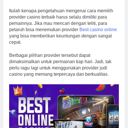
Itulah kenapa pengetahuan mengenai cara memilih
provider casino terbaik harus selalu dimiliki para
pemainnya. Jika mau mencari dengan teliti, para
petaruh bisa menemukan provider
Best casino online
yang bisa memberikan keuntungan dengan sangat
cepat.
Berbagai pilihan provider tersebut dapat
dimaksimalkan untuk permainan tiap hari. Jadi, tak
perlu ragu lagi untuk menggunakan provider judi
casino yang memang terpercaya dan berkualitas.