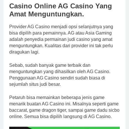
Casino Online AG Casino Yang
Amat Menguntungkan.
Provider AG Casino menjadi opsi selanjutnya yang
bisa dipilih para pemainnya. AG atau Asia Gaming
adalah penyedia permainan judi casino yang amat
menguntungkan. Kualitas dari provider ini tak perlu
diragukan lagi.
Sebab, sudah banyak game terbaik dan
menguntungkan yang dihasilkan oleh AG Casino.
Penggunaan AG Casino sendiri sudah biasa di
sejumlah situs judi besar.
Petaruh bisa memainkan beberapa jenis game
menarik buatan AG Casino ini. Misalnya seperti game
baccarat, game dragon tiger, sampai game dadu sicbo
online. Semua bisa dipilih langsung di AG Casino.