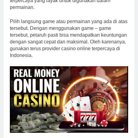
terpercaya yang layak untuk digunakan dalam
permainan.
Pilih langsung game atau permainan yang ada di atas
tersebut. Dengan menggunakan game – game
tersebut, petaruh pasti bisa mendapatkan keuntungan
dengan sangat cepat dan maksimal. Oleh karenanya,
gunakan terus provider casino online terpercaya di
Indonesia.