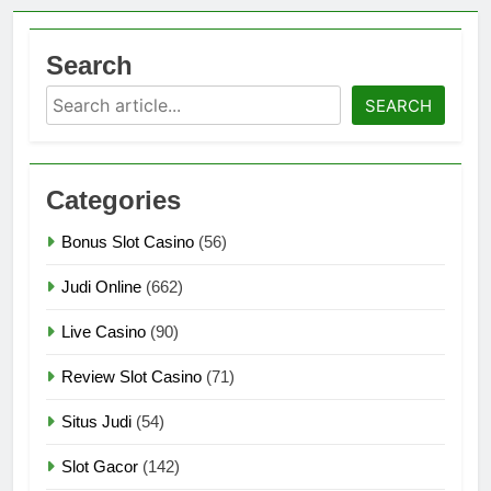
Search
Search
SEARCH
Categories
Bonus Slot Casino
(56)
Judi Online
(662)
Live Casino
(90)
Review Slot Casino
(71)
Situs Judi
(54)
Slot Gacor
(142)