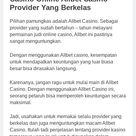
Provider Yang Berkelas
Pilihan pamungkas adalah Allbet Casino. Sebagai
provider yang sudah bertahun – tahun melayani
permainan judi online casino, Allbet ini pastinya
sangat menguntungkan.
Dengan menggunakan Allbet casino, kesempatan
untuk mendapatkan keuntungan yang luar biasa
besar bisa dirasakan langsung.
Karenanya, jangan ragu untuk mulai main di Allbet
Casino. Dengan menggunakan Allbet Casino ini,
seorang petaruh bisa memperoleh keuntungan secara
maksimal.
Jadi, usahakan untuk memakai selalu provider yang
berkelas dan juga menguntungkan macam Allbet
Casino. Itulah tadi penjelasan tentang provider kasino