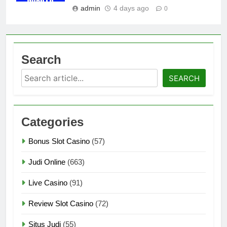
admin
4 days ago
0
Search
Search
SEARCH
Categories
Bonus Slot Casino
(57)
Judi Online
(663)
Live Casino
(91)
Review Slot Casino
(72)
Situs Judi
(55)