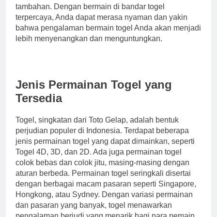
tambahan. Dengan bermain di bandar togel
terpercaya, Anda dapat merasa nyaman dan yakin
bahwa pengalaman bermain togel Anda akan menjadi
lebih menyenangkan dan menguntungkan.
Jenis Permainan Togel yang
Tersedia
Togel, singkatan dari Toto Gelap, adalah bentuk
perjudian populer di Indonesia. Terdapat beberapa
jenis permainan togel yang dapat dimainkan, seperti
Togel 4D, 3D, dan 2D. Ada juga permainan togel
colok bebas dan colok jitu, masing-masing dengan
aturan berbeda. Permainan togel seringkali disertai
dengan berbagai macam pasaran seperti Singapore,
Hongkong, atau Sydney. Dengan variasi permainan
dan pasaran yang banyak, togel menawarkan
pengalaman berjudi yang menarik bagi para pemain