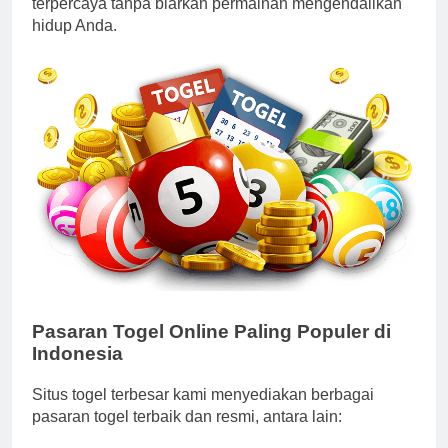
terpercaya tanpa biarkan permainan mengendalikan
hidup Anda.
Pasaran Togel Online Paling Populer di
Indonesia
Situs togel terbesar kami menyediakan berbagai
pasaran togel terbaik dan resmi, antara lain: