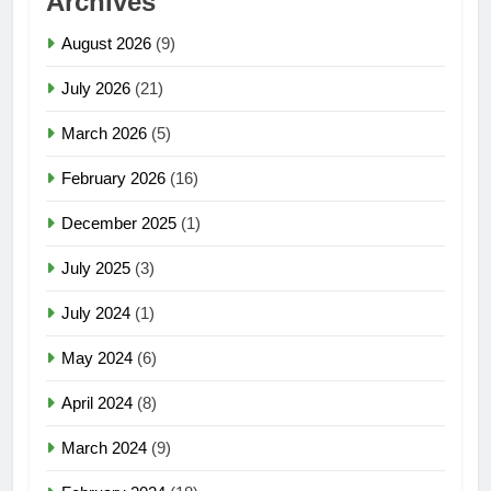
Archives
August 2026
(9)
July 2026
(21)
March 2026
(5)
February 2026
(16)
December 2025
(1)
July 2025
(3)
July 2024
(1)
May 2024
(6)
April 2024
(8)
March 2024
(9)