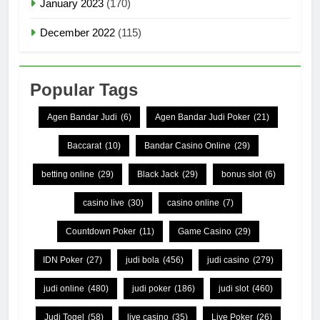
January 2023
(170)
December 2022
(115)
Popular Tags
Agen Bandar Judi
(6)
Agen Bandar Judi Poker
(21)
Baccarat
(10)
Bandar Casino Online
(29)
betting online
(29)
Black Jack
(29)
bonus slot
(6)
casino live
(30)
casino online
(7)
Countdown Poker
(11)
Game Casino
(29)
IDN Poker
(27)
judi bola
(456)
judi casino
(279)
judi online
(480)
judi poker
(186)
judi slot
(460)
Judi Togel
(58)
live casino
(35)
Live Poker
(26)