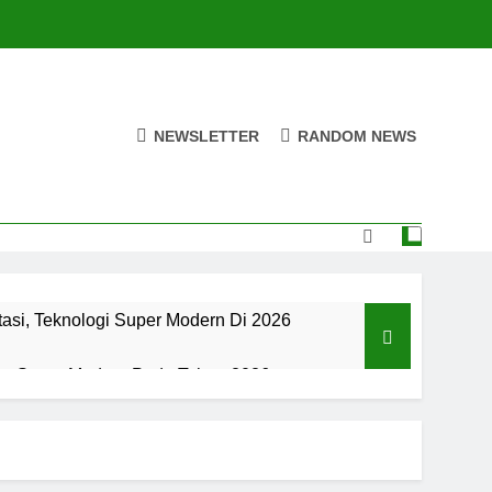
NEWSLETTER
RANDOM NEWS
tasi, Teknologi Super Modern Di 2026
uran Super Modern Pada Tahun 2026
n Teknologi Super Masa Kini Di 2026
ngalaman Hiburan Interaktif Di 2026