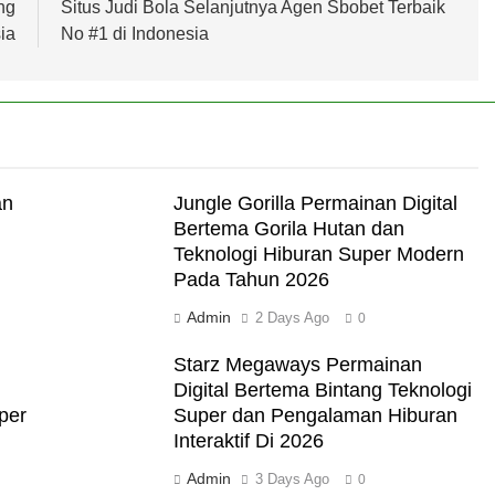
ng
Situs Judi Bola Selanjutnya Agen Sbobet Terbaik
ia
No #1 di Indonesia
an
Jungle Gorilla Permainan Digital
Bertema Gorila Hutan dan
r
Teknologi Hiburan Super Modern
Pada Tahun 2026
Admin
2 Days Ago
0
Starz Megaways Permainan
Digital Bertema Bintang Teknologi
per
Super dan Pengalaman Hiburan
Interaktif Di 2026
Admin
3 Days Ago
0