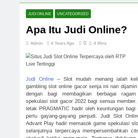
3 Days Ago
Heist Stakes
JUDI ONLINE
UNCATEGORIZED
4 Days Ago
Apa Itu Judi Online?
Fortune Drag
2026
4 Days Ago
0
Admin
4 Years Ago
4 Mins
Judi Online
– Slot mudah menang ialah keli
gambling slot online gacor senja ini nan dijam
dengan bagi membagikan berbagai ragam 
spekulasi slot gacor 2022 bagi semua member. 
letak PRAGMATIC hadir oleh keuntungan bagi
perlu gayang-gayang penjudi. Judi Slot Onli
Advant Play hadir memasok game spekulasi slot
selanjutnya terpercaya mempersembahkan ci