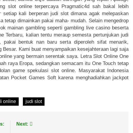
ng slot online terpercaya Pragmatic4d sah bakal lebih
etiap kali berperan judi slot dimana agak melepaskan
bisa tetap dimainkan pakai maha- mudah. Selain mengedrop
ok mainan gambling seperti gambling live casino beserta
e Terbaru, kalian tentu meraup semesta pertunjukan judi
 pakai bentuk nan baru serta diperoleh sifat menarik,
ng Besar. Kami buat menyampaikan kesejahteraan lagi saja
 online yang bermain serentak saya. Letra Slot Online One
anah raya Eropa, sedangkan semacam itu One Touch tetap
olan game spekulasi slot online. Masyarakat Indonesia
buatan Pocket Games Soft karena menghadiahkan jackpot
di online
judi slot
s:
Next: