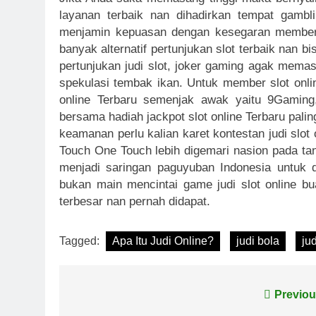
layanan terbaik nan dihadirkan tempat gambli
menjamin kepuasan dengan kesegaran member s
banyak alternatif pertunjukan slot terbaik nan 
pertunjukan judi slot, joker gaming agak memas
spekulasi tembak ikan. Untuk member slot onlin
online Terbaru semenjak awak yaitu 9Gaming,
bersama hadiah jackpot slot online Terbaru pali
keamanan perlu kalian karet kontestan judi slot
Touch One Touch lebih digemari nasion pada t
menjadi saringan paguyuban Indonesia untuk d
bukan main mencintai game judi slot online 
terbesar nan pernah didapat.
Tagged:
Apa Itu Judi Online?
judi bola
ju
Post
Previou