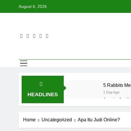
Skip
August 6, 2026
to
content
5 Rabbits Me
1 Day Ago
HEADLINES
Jungle Goril
2 Days Ago
Eye of the S
Home
Uncategorized
Apa Itu Judi Online?
3 Days Ago
Starz Megawa