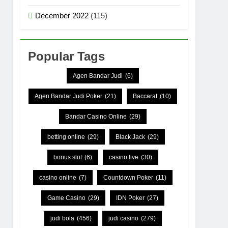
December 2022
(115)
Popular Tags
Agen Bandar Judi
(6)
Agen Bandar Judi Poker
(21)
Baccarat
(10)
Bandar Casino Online
(29)
betting online
(29)
Black Jack
(29)
bonus slot
(6)
casino live
(30)
casino online
(7)
Countdown Poker
(11)
Game Casino
(29)
IDN Poker
(27)
judi bola
(456)
judi casino
(279)