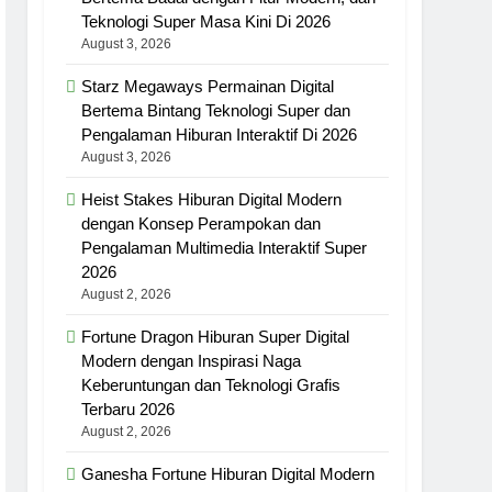
Teknologi Super Masa Kini Di 2026
August 3, 2026
Starz Megaways Permainan Digital
Bertema Bintang Teknologi Super dan
Pengalaman Hiburan Interaktif Di 2026
August 3, 2026
Heist Stakes Hiburan Digital Modern
dengan Konsep Perampokan dan
Pengalaman Multimedia Interaktif Super
2026
August 2, 2026
Fortune Dragon Hiburan Super Digital
Modern dengan Inspirasi Naga
Keberuntungan dan Teknologi Grafis
Terbaru 2026
August 2, 2026
Ganesha Fortune Hiburan Digital Modern