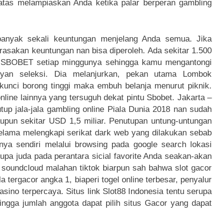
atas melampiaskan Anda ketika palar berperan gambling
anyak sekali keuntungan menjelang Anda semua. Jika
rasakan keuntungan nan bisa diperoleh. Ada sekitar 1.500
k SBOBET setiap minggunya sehingga kamu mengantongi
eyan seleksi. Dia melanjurkan, pekan utama Lombok
unci borong tinggi maka embuh belanja menurut piknik.
line lainnya yang tersuguh dekat pintu Sbobet. Jakarta –
p jala-jala gambling online Piala Dunia 2018 nan sudah
upun sekitar USD 1,5 miliar. Penutupan untung-untungan
 selama melengkapi serikat dark web yang dilakukan sebab
nya sendiri melalui browsing pada google search lokasi
upa juda pada perantara sicial favorite Anda seakan-akan
t, soundcloud malahan tiktok biarpun sah bahwa slot gacor
a tergacor angka 1, biaperi togel online terbesar, penyalur
 casino terpercaya. Situs link Slot88 Indonesia tentu serupa
hingga jumlah anggota dapat pilih situs Gacor yang dapat