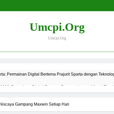
Umcpi.org
Umcpi.org
arta: Permainan Digital Bertema Prajurit Sparta dengan Teknol
8000: Permainan Digital Bertema Permen dengan Visual Fitur 
ER: Permainan Digital Bertema Burung Phoenix dengan Tekno
 Niscaya Gampang Maxwin Setiap Hari