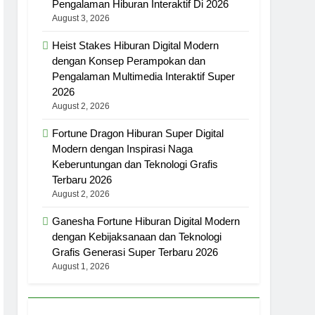
Pengalaman Hiburan Interaktif Di 2026
August 3, 2026
Heist Stakes Hiburan Digital Modern
dengan Konsep Perampokan dan
Pengalaman Multimedia Interaktif Super
2026
August 2, 2026
Fortune Dragon Hiburan Super Digital
Modern dengan Inspirasi Naga
Keberuntungan dan Teknologi Grafis
Terbaru 2026
August 2, 2026
Ganesha Fortune Hiburan Digital Modern
dengan Kebijaksanaan dan Teknologi
Grafis Generasi Super Terbaru 2026
August 1, 2026