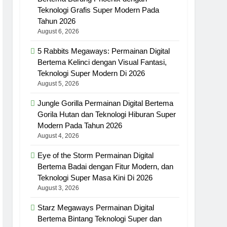
Teknologi Grafis Super Modern Pada
Tahun 2026
August 6, 2026
5 Rabbits Megaways: Permainan Digital
Bertema Kelinci dengan Visual Fantasi,
Teknologi Super Modern Di 2026
August 5, 2026
Jungle Gorilla Permainan Digital Bertema
Gorila Hutan dan Teknologi Hiburan Super
Modern Pada Tahun 2026
August 4, 2026
Eye of the Storm Permainan Digital
Bertema Badai dengan Fitur Modern, dan
Teknologi Super Masa Kini Di 2026
August 3, 2026
Starz Megaways Permainan Digital
Bertema Bintang Teknologi Super dan