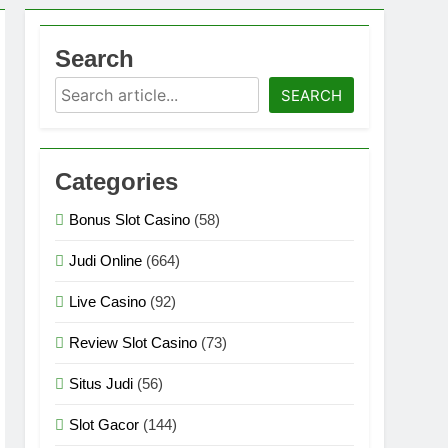
tasi, Teknologi Super Modern Di 2026
Search
uran Super Modern Pada Tahun 2026
Search
SEARCH
n Teknologi Super Masa Kini Di 2026
Categories
Bonus Slot Casino
(58)
Judi Online
(664)
Live Casino
(92)
Review Slot Casino
(73)
Situs Judi
(56)
Slot Gacor
(144)