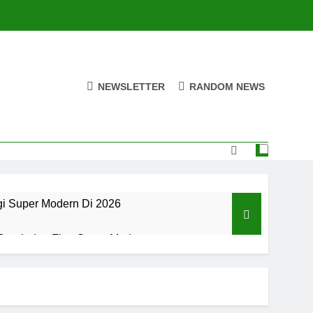
NEWSLETTER
RANDOM NEWS
ogi Super Modern Di 2026
Cerah dan Fitur Super Modern
logi Grafis Super Modern Pada Tahun