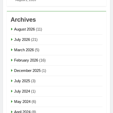
August 2, 2026
Archives
August 2026
(11)
July 2026
(21)
March 2026
(5)
February 2026
(16)
December 2025
(1)
July 2025
(3)
July 2024
(1)
May 2024
(6)
April 2024
(8)