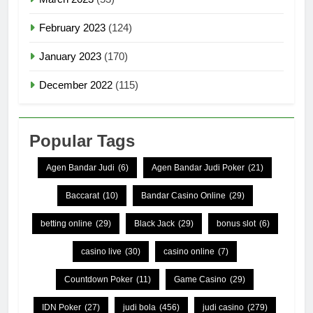
February 2023
(124)
January 2023
(170)
December 2022
(115)
Popular Tags
Agen Bandar Judi
(6)
Agen Bandar Judi Poker
(21)
Baccarat
(10)
Bandar Casino Online
(29)
betting online
(29)
Black Jack
(29)
bonus slot
(6)
casino live
(30)
casino online
(7)
Countdown Poker
(11)
Game Casino
(29)
IDN Poker
(27)
judi bola
(456)
judi casino
(279)