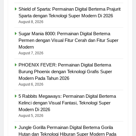
Shield of Sparta: Permainan Digital Bertema Prajurit
Sparta dengan Teknologi Super Modern Di 2026
August 8, 2026
Sugar Mania 8000: Permainan Digital Bertema
Permen dengan Visual Fitur Cerah dan Fitur Super
Modern
August 7, 2026
PHOENIX FEVER: Permainan Digital Bertema
Burung Phoenix dengan Teknologi Grafis Super
Modern Pada Tahun 2026
August 6, 2026
5 Rabbits Megaways: Permainan Digital Bertema
Kelinci dengan Visual Fantasi, Teknologi Super
Modern Di 2026
August 5, 2026
Jungle Gorilla Permainan Digital Bertema Gorila
Hutan dan Teknologi Hiburan Super Modern Pada