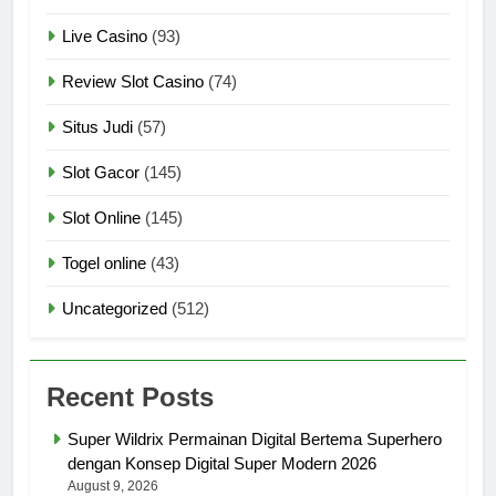
Live Casino
(93)
Review Slot Casino
(74)
Situs Judi
(57)
Slot Gacor
(145)
Slot Online
(145)
Togel online
(43)
Uncategorized
(512)
Recent Posts
Super Wildrix Permainan Digital Bertema Superhero
dengan Konsep Digital Super Modern 2026
August 9, 2026