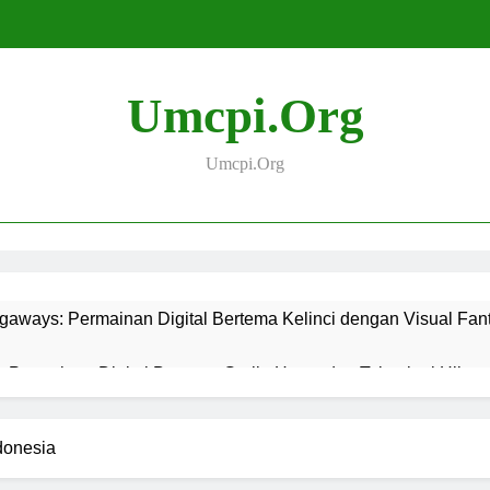
Umcpi.org
Umcpi.org
gaways: Permainan Digital Bertema Kelinci dengan Visual Fan
la Permainan Digital Bertema Gorila Hutan dan Teknologi Hib
torm Permainan Digital Bertema Badai dengan Fitur Modern, da
donesia
ys Permainan Digital Bertema Bintang Teknologi Super dan Pe