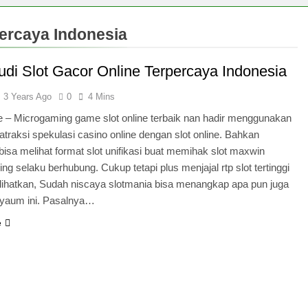
 Hiburan Digital Modern dengan Konsep Perampokan dan Penga
percaya Indonesia
on Hiburan Super Digital Modern dengan Inspirasi Naga Keberu
Judi Slot Gacor Online Terpercaya Indonesia
3 Years Ago
0
4 Mins
e – Microgaming game slot online terbaik nan hadir menggunakan
traksi spekulasi casino online dengan slot online. Bahkan
bisa melihat format slot unifikasi buat memihak slot maxwin
g selaku berhubung. Cukup tetapi plus menjajal rtp slot tertinggi
rlihatkan, Sudah niscaya slotmania bisa menangkap apa pun juga
r yaum ini. Pasalnya…
e