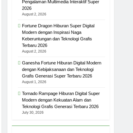
Pengalaman Multimedia Interaktif Super
2026
August 2, 2026
Fortune Dragon Hiburan Super Digital
Modern dengan Inspirasi Naga
Keberuntungan dan Teknologi Grafis
Terbaru 2026
August 2, 2026
Ganesha Fortune Hiburan Digital Modern
dengan Kebijaksanaan dan Teknologi
Grafis Generasi Super Terbaru 2026
August 1, 2026
Tornado Rampage Hiburan Digital Super
Modern dengan Kekuatan Alam dan
Teknologi Grafis Generasi Terbaru 2026
July 30, 2026