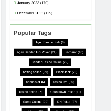
January 2023
(170)
December 2022
(115)
Popular Tags
Agen Bandar Judi
(6)
Agen Bandar Judi Poker
(21)
Baccarat
(10)
Bandar Casino Online
(29)
betting online
(29)
Black Jack
(29)
bonus slot
(6)
casino live
(30)
casino online
(7)
Countdown Poker
(11)
Game Casino
(29)
IDN Poker
(27)