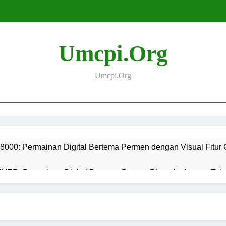
Umcpi.org
Umcpi.org
8000: Permainan Digital Bertema Permen dengan Visual Fitur 
ER: Permainan Digital Bertema Burung Phoenix dengan Tekno
gaways: Permainan Digital Bertema Kelinci dengan Visual Fan