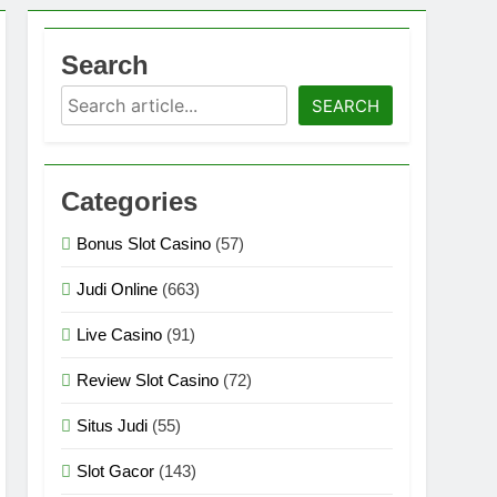
uran Super Modern Pada Tahun 2026
Search
n Teknologi Super Masa Kini Di 2026
Search
SEARCH
ngalaman Hiburan Interaktif Di 2026
Categories
Bonus Slot Casino
(57)
Judi Online
(663)
Live Casino
(91)
Review Slot Casino
(72)
Situs Judi
(55)
Slot Gacor
(143)