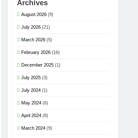
Archives
August 2026
(9)
July 2026
(21)
March 2026
(5)
February 2026
(16)
December 2025
(1)
July 2025
(3)
July 2024
(1)
May 2024
(6)
April 2024
(8)
March 2024
(9)