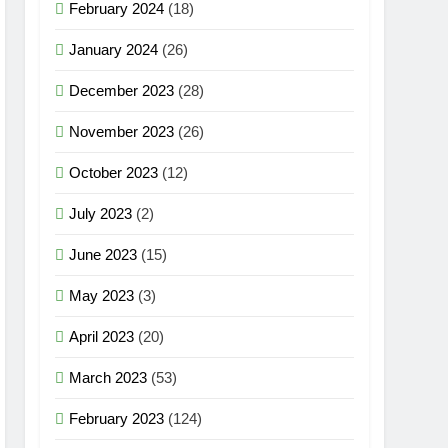
February 2024
(18)
January 2024
(26)
December 2023
(28)
November 2023
(26)
October 2023
(12)
July 2023
(2)
June 2023
(15)
May 2023
(3)
April 2023
(20)
March 2023
(53)
February 2023
(124)