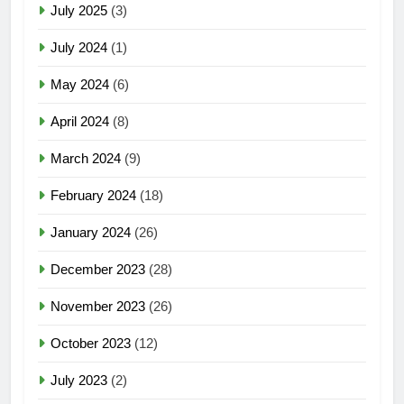
July 2025
(3)
July 2024
(1)
May 2024
(6)
April 2024
(8)
March 2024
(9)
February 2024
(18)
January 2024
(26)
December 2023
(28)
November 2023
(26)
October 2023
(12)
July 2023
(2)