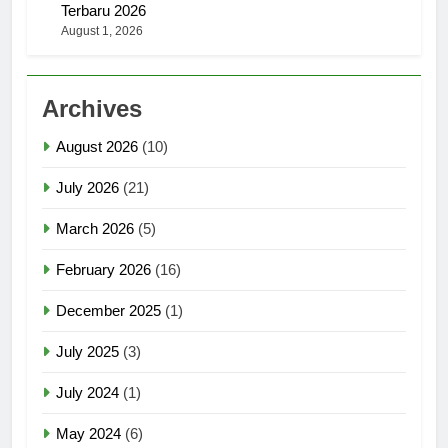
Terbaru 2026
August 1, 2026
Archives
August 2026
(10)
July 2026
(21)
March 2026
(5)
February 2026
(16)
December 2025
(1)
July 2025
(3)
July 2024
(1)
May 2024
(6)