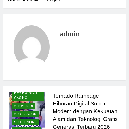
admin
BONUS SLOT
CASINO
JUDI ONLINE
LIVE CASINO
REVIEW SLOT
Tornado Rampage
CASINO
Hiburan Digital Super
SITUS JUDI
Modern dengan Kekuatan
SLOT GACOR
Alam dan Teknologi Grafis
SLOT ONLINE
Generasi Terbaru 2026