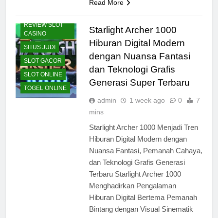
Read More
LIVE CASINO
REVIEW SLOT
Starlight Archer 1000
CASINO
Hiburan Digital Modern
SITUS JUDI
dengan Nuansa Fantasi
SLOT GACOR
dan Teknologi Grafis
SLOT ONLINE
Generasi Super Terbaru
TOGEL ONLINE
admin
1 week ago
0
7
mins
Starlight Archer 1000 Menjadi Tren
Hiburan Digital Modern dengan
Nuansa Fantasi, Pemanah Cahaya,
dan Teknologi Grafis Generasi
Terbaru Starlight Archer 1000
Menghadirkan Pengalaman
Hiburan Digital Bertema Pemanah
Bintang dengan Visual Sinematik