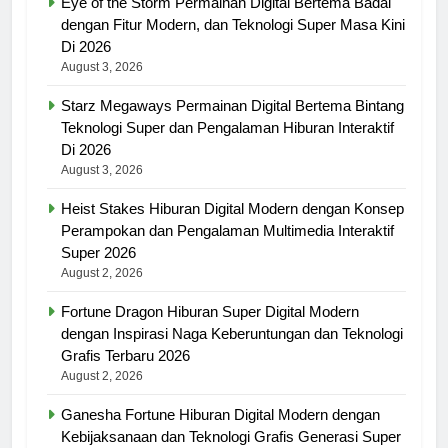
Eye of the Storm Permainan Digital Bertema Badai
dengan Fitur Modern, dan Teknologi Super Masa Kini
Di 2026
August 3, 2026
Starz Megaways Permainan Digital Bertema Bintang
Teknologi Super dan Pengalaman Hiburan Interaktif
Di 2026
August 3, 2026
Heist Stakes Hiburan Digital Modern dengan Konsep
Perampokan dan Pengalaman Multimedia Interaktif
Super 2026
August 2, 2026
Fortune Dragon Hiburan Super Digital Modern
dengan Inspirasi Naga Keberuntungan dan Teknologi
Grafis Terbaru 2026
August 2, 2026
Ganesha Fortune Hiburan Digital Modern dengan
Kebijaksanaan dan Teknologi Grafis Generasi Super