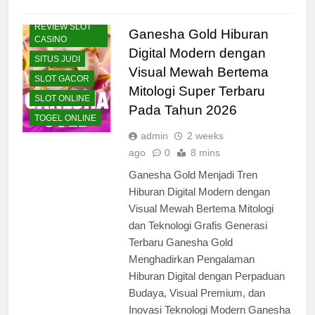
LIVE CASINO
REVIEW SLOT
Ganesha Gold Hiburan
CASINO
Digital Modern dengan
SITUS JUDI
Visual Mewah Bertema
SLOT GACOR
Mitologi Super Terbaru
SLOT ONLINE
Pada Tahun 2026
TOGEL ONLINE
admin
2 weeks
ago
0
8 mins
Ganesha Gold Menjadi Tren
Hiburan Digital Modern dengan
Visual Mewah Bertema Mitologi
dan Teknologi Grafis Generasi
Terbaru Ganesha Gold
Menghadirkan Pengalaman
Hiburan Digital dengan Perpaduan
Budaya, Visual Premium, dan
Inovasi Teknologi Modern Ganesha