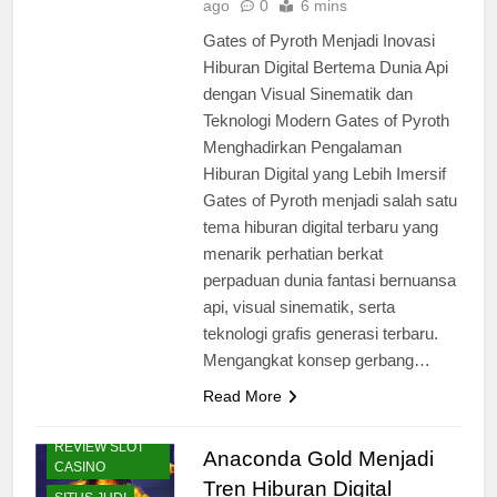
ago
0
6 mins
Gates of Pyroth Menjadi Inovasi
Hiburan Digital Bertema Dunia Api
dengan Visual Sinematik dan
Teknologi Modern Gates of Pyroth
Menghadirkan Pengalaman
Hiburan Digital yang Lebih Imersif
Gates of Pyroth menjadi salah satu
tema hiburan digital terbaru yang
menarik perhatian berkat
perpaduan dunia fantasi bernuansa
api, visual sinematik, serta
teknologi grafis generasi terbaru.
BONUS SLOT
CASINO
Mengangkat konsep gerbang…
JUDI ONLINE
Read More
LIVE CASINO
REVIEW SLOT
Anaconda Gold Menjadi
CASINO
Tren Hiburan Digital