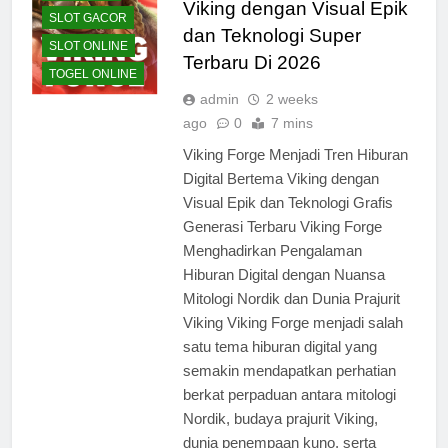
Viking dengan Visual Epik
SLOT GACOR
dan Teknologi Super
SLOT ONLINE
Terbaru Di 2026
TOGEL ONLINE
admin
2 weeks
ago
0
7 mins
Viking Forge Menjadi Tren Hiburan
Digital Bertema Viking dengan
Visual Epik dan Teknologi Grafis
Generasi Terbaru Viking Forge
Menghadirkan Pengalaman
Hiburan Digital dengan Nuansa
Mitologi Nordik dan Dunia Prajurit
Viking Viking Forge menjadi salah
satu tema hiburan digital yang
semakin mendapatkan perhatian
berkat perpaduan antara mitologi
Nordik, budaya prajurit Viking,
dunia penempaan kuno, serta
BONUS SLOT